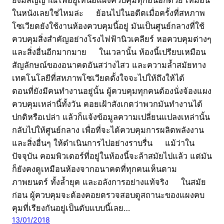
ในหนังเลยใช่ไหมล่ะ ย้อนไปในอดีตเมื่อครั้งที่สหภาพ
โซเวียตยังใช้งานห้องควบคุมนี้อยู่ มันเป็นศูนย์กลางที่ใช้
ควบคุมสิ่งสำคัญอย่างโรงไฟฟ้านิวเคลียร์ หอควบคุมต่างๆ
และสิ่งอื่นอีกมากมาย ในเวลานั้น ห้องนี้เปรียบเหมือน
สัญลักษณ์ของอนาคตอันสว่างไสว และความล้ำสมัยทาง
เทคโนโลยีที่สหภาพโซเวียตตั้งใจจะไปให้ถึงให้ได้
ตอนที่ยังมีคนทำงานอยู่นั้น ผู้ควบคุมทุกคนต้องนั่งจ้องแผง
ควบคุมเหล่านี้ทั้งวัน คอยเฝ้าสังเกตว่าพวกมันทำงานได้
ปกติหรือเปล่า แล้วก็แจ้งข้อมูลความเปลี่ยนแปลงเหล่านั้น
กลับไปให้ศูนย์กลาง เพื่อที่จะได้ควบคุมการผลิตพลังงาน
และสิ่งอื่นๆ ให้ดำเนินการไปอย่างราบรื่น แม้ว่าใน
ปัจจุบัน คอมพิวเตอร์ที่อยู่ในห้องนี้จะล้าสมัยไปแล้ว แต่มัน
ก็ยังคงดูเหมือนห้องจากอนาคตที่ทุกคนเห็นตาม
ภาพยนตร์ ทั้งล้ำยุค และอลังการอย่างแท้จริง ในสมัย
ก่อน ผู้ควบคุมจะต้องคอยตรวจสอบดูสถานะของแผงคบ
คุมที่เรียงกันอยู่เป็นตับแบบนี้เลย…
13/01/2018