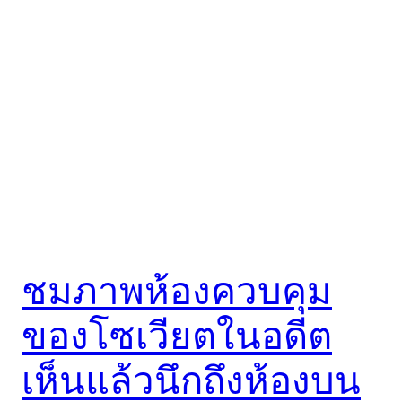
ชมภาพห้องควบคุม
ของโซเวียตในอดีต
เห็นแล้วนึกถึงห้องบน