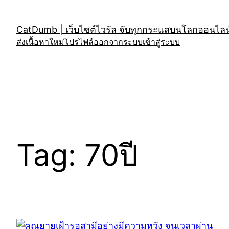
Skip
to
CatDumb | เว็บไซต์ไวรัล จับทุกกระแสบนโลกออนไลน์
content
ส่งเนื้อหาใหม่
โปรไฟล์
ออกจากระบบ
เข้าสู่ระบบ
Tag:
70ปี