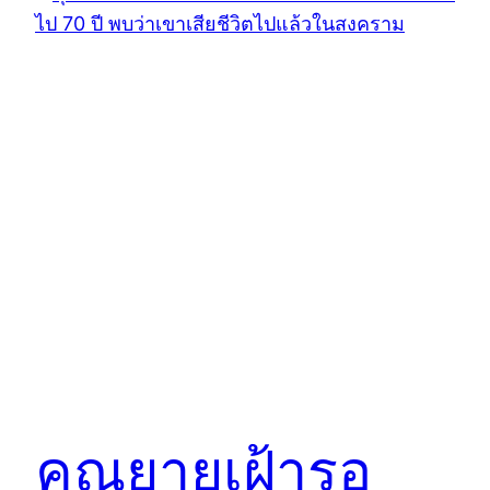
คุณยายเฝ้ารอ