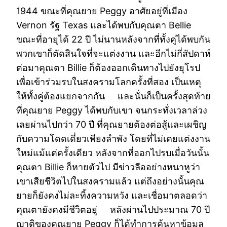
1944 ขณะที่คุณยาย Peggy อาศัยอยู่ที่เมือง
Vernon รัฐ Texas และได้พบกับคุณตา Bellie
ขณะที่อายุได้ 22 ปี ไม่นานหลังจากที่ทั้งคู่ได้พบกัน
พวกเขาก็ตัดสินใจที่จะแต่งงาน และอีกไม่กี่สัปดาห์
ต่อมาคุณตา Billie ก็ต้องออกเดินทางไปยังยุโรป
เพื่อเข้าร่วมรบในสงครามโลกครั้งที่สอง เป็นเหตุ
ให้ทั้งคู่ต้องแยกจากกัน และนั่นก็เป็นครั้งสุดท้าย
ที่คุณยาย Peggy ได้พบกับเขา จนกระทั่งเวลาล่วง
เลยผ่านไปกว่า 70 ปี ที่คุณยายต้องต่อสู้และเผชิญ
กับความโดดเดี่ยวเพียงลำพัง โดยที่ไม่เคยแต่งงาน
ใหม่แม้แต่ครั้งเดียว หลังจากที่ออกไปรบเมื่อวันนั้น
คุณตา Billie ก็หายตัวไป มีข่าวลืออย่างหนาหูว่า
เขาเสียชีวิตไปในสงครามแล้ว แต่ถึงอย่างนั้นคุณ
ยายก็ยังคงไม่ละทิ้งความหวัง และเชื่อมาตลอดว่า
คุณตายังคงมีชีวิตอยู่ หลังผ่านไปประมาณ 70 ปี
ญาติของคุณยาย Peggy ก็ได้ทำการค้นหาข้อมูล