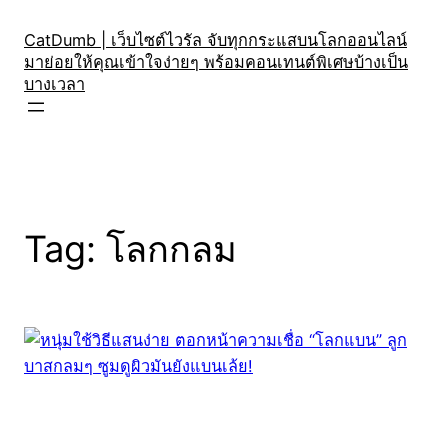
Skip
to
CatDumb | เว็บไซต์ไวรัล จับทุกกระแสบนโลกออนไลน์
มาย่อยให้คุณเข้าใจง่ายๆ พร้อมคอนเทนต์พิเศษบ้างเป็น
content
บางเวลา
Tag:
โลกกลม