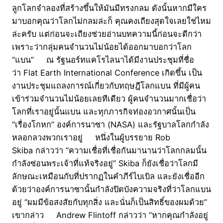
ลูกโลกจำลองที่สร้างขึ้นให้มันมีทรงกลม ดังนั้นหากมีใคร
มาบอกคุณว่าโลกไม่กลมล่ะก็ คุณคงเถียงสุดใจเลยใช่ไหม
ล่ะครับ แต่ก่อนจะเถียงช่วยอ่านบทความนี้ก่อนจะดีกว่า
เพราะว่ากลุ่มคนจำนวนไม่น้อยได้ออกมาบอกว่าโลก
“แบน” ณ รัฐนอร์ทแคโรไลนาได้มีงานประชุมที่ชื่อ
ว่า Flat Earth International Conference เกิดขึ้น เป็น
งานประชุมแถลงการณ์เกี่ยวกับทฤษฎีโลกแบน ที่มีผู้คน
เข้าร่วมจำนวนไม่น้อยเลยทีเดียว ผู้คนจำนวนมากเชื่อว่า
โลกที่เราอยู่นั้นแบน และทุกภารกิจท่องอวกาศนั้นเป็น
“เรื่องโกหก” องค์การนาซา (NASA) และรัฐบาลโลกกำลัง
หลอกลวงพวกเราอยู่ หนึ่งในผู้บรรยาย Rob
Skiba กล่าวว่า “ความเชื่อที่เชื่อกันมานานว่าโลกกลมนั้น
กำลังซ่อนพระเจ้าที่แท้จริงอยู่” Skiba ก็ยังเชื่อว่าโลกมี
ลักษณะเหมือนกับที่ปรากฏในคำภีร์ไบเบิล และยังเชื่ออีก
ด้วยว่าองค์การนาซานั้นกำลังปิดบังความจริงที่ว่าโลกแบน
อยู่ “ผมมีข้อสงสัยกับทุกสิ่ง และนั่นก็เป็นสิทธิ์ของผมด้วย”
เขากล่าว Andrew Flintoff กล่าวว่า “หากคุณกำลังอยู่