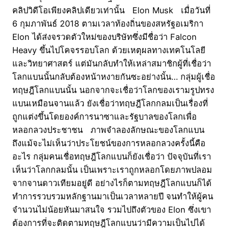
คลิปวิดีโอเพียงคลิปเดียวเท่านั้น Elon Musk เมื่อวันที่
6 กุมภาพันธ์ 2018 ตามเวลาท้องถิ่นของสหรัฐอเมริกา
Elon ได้ส่งจรวดตัวใหม่ของบริษัทซึ่งมีชื่อว่า Falcon
Heavy ขึ้นไปโคจรรอบโลก ด้วยเหตุผลทางเทคโนโลยี
และวิทยาศาสตร์ แต่มันกลับทำให้เหล่าสมาชิกผู้ที่เชื่อว่า
โลกแบนนั้นกลับต้องหน้าหงายกันซะอย่างนั้น… กลุ่มผู้เชื่อ
ทฤษฎีโลกแบนนั้น นอกจากจะเชื่อว่าโลกของเรามรูปทรง
แบนเหมือนจานแล้ว ยังเชื่อว่าทฤษฎีโลกกลมเป็นเรื่องที่
ถูกแต่งขึ้นโดยองค์การนาซาและรัฐบาลของโลกเพื่อ
หลอกลวงประชาชน ภาพจำลองลักษณะของโลกแบน
ถึงแม้จะไม่เห็นว่าประโยชน์ของการหลอกลวงครั้งนี้คือ
อะไร กลุ่มคนเชื่อทฤษฎีโลกแบนก็ยังเชื่อว่า ปัจจุบันที่เรา
เห็นว่าโลกกลมนั้น เป็นเพราะเราถูกหลอกโดยภาพปลอม
จากจานดาวเทียมอยู่ดี อย่างไรก็ตามทฤษฎีโลกแบนก็ได้
ทำการรวบรวมหลักฐานมาเป็นเวลาหลายปี จนทำให้ผู้คน
จำนวนไม่น้อยหันมาสนใจ รวมไปถึงตัวของ Elon ซึ่งเขา
ต้องการที่จะติดตามทฤษฎีโลกแบนว่ามีความเป็นไปได้