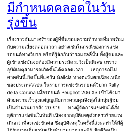
มีกำหนดคลอดในวัน
รุ่งขึ้น
เรื่องราวอันน่าเศร้าของผู้ที่ชื่นชอบความท้าทายที่มาพร้อม
กับความเสี่ยงตลอดเวลา อย่างเช่นในกรณีของการแข่ง
รถยนต์ทางวิบาก หรือที่รู้จักกันว่ารถแรลลี่นั้น ทั้งผู้ชมและ
ผู้เข้าแข่งขันจะต้องมีความระมัดระวังเป็นพิเศษ เพราะ
อุบัติเหตุสามารถเกิดขึ้นได้ตลอดเวลา เหตุการณ์ไม่
คาดฝันนี้เกิดขึ้นที่แคว้น Galicia ทางตะวันตกเฉียงเหนือ
ของประเทศสเปน ในรายการแข่งขันรถยนต์วิบาก Rally
de la Coruna เมื่อรถยนต์ Peugeot 206 XS เข้าโค้งมา
ด้วยความเร็วสูงแต่สูญเสียการควบคุมจึงพุ่งใส่กลุ่มผู้ชม
เป็นจำนวนมากถึง 20 ราย ทางผู้จัดการแข่งขันได้สั่ง
ยุติการแข่งขันในทันที เนื่องจากอุบัติเหตุดังกล่าวร้ายแรง
เกินกว่าที่จะแข่งขันต่อ ซึ่งอุบัติเหตุในครั้งนี้ส่งผลทำให้มีผู้
ได้รับบาดเจ็บสาหัสเป็นจำนวนมากและมีผู้เสียชีวิตเป็น