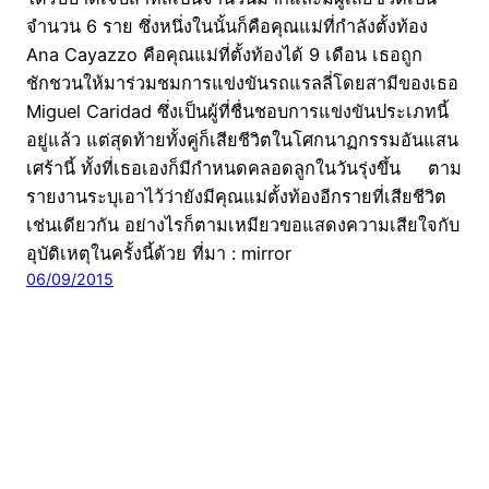
จำนวน 6 ราย ซึ่งหนึ่งในนั้นก็คือคุณแม่ที่กำลังตั้งท้อง
Ana Cayazzo คือคุณแม่ที่ตั้งท้องได้ 9 เดือน เธอถูก
ชักชวนให้มาร่วมชมการแข่งขันรถแรลลี่โดยสามีของเธอ
Miguel Caridad ซึ่งเป็นผู้ที่ชื่นชอบการแข่งขันประเภทนี้
อยู่แล้ว แต่สุดท้ายทั้งคู่ก็เสียชีวิตในโศกนาฏกรรมอันแสน
เศร้านี้ ทั้งที่เธอเองก็มีกำหนดคลอดลูกในวันรุ่งขึ้น ตาม
รายงานระบุเอาไว้ว่ายังมีคุณแม่ตั้งท้องอีกรายที่เสียชีวิต
เช่นเดียวกัน อย่างไรก็ตามเหมียวขอแสดงความเสียใจกับ
อุบัติเหตุในครั้งนี้ด้วย ที่มา : mirror
06/09/2015
CatDumb | เว็บไซต์ไวรัล จับทุกกระแสบนโลกออนไลน์