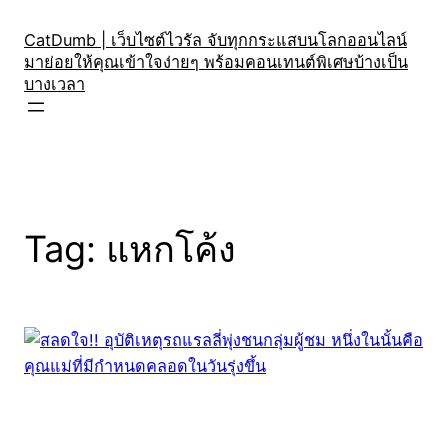
Skip
to
CatDumb | เว็บไซต์ไวรัล จับทุกกระแสบนโลกออนไลน์
มาย่อยให้คุณเข้าใจง่ายๆ พร้อมคอนเทนต์พิเศษบ้างเป็น
content
บางเวลา
Tag:
แหกโค้ง