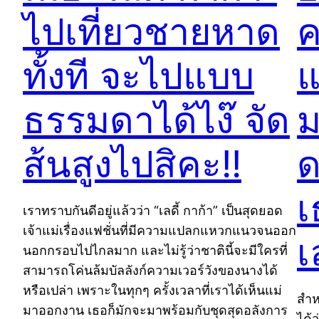
ไปเที่ยวชายหาด
ค
ทั้งที จะไปแบบ
แ
ธรรมดาได้ไง๊ จัด
ม
ส้นสูงไปสิคะ!!
ด
เ
เราทราบกันดีอยู่แล้วว่า “เลดี้ กาก้า” เป็นสุดยอด
เจ้าแม่เรื่องแฟชั่นที่มีความแปลกแหวกแนวจนออก
เ
นอกกรอบไปไกลมาก และไม่รู้ว่าชาตินี้จะมีใครที่
สามารถโค่นล้มบัลลังก์ความเวอร์วังของนางได้
หรือเปล่า เพราะในทุกๆ ครั้งเวลาที่เราได้เห็นแม่
สำห
มาออกงาน เธอก็มักจะมาพร้อมกับชุดสุดอลังการ
ได้ว