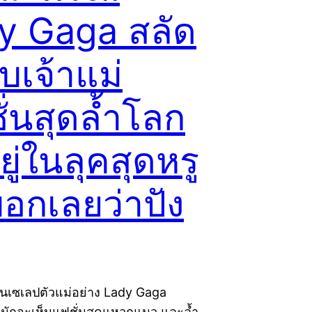
y Gaga สลัด
บเจ้าแม่
ั่นสุดล้ำโลก
ู่ในลุคสุดหรู
อกเลยว่าปัง
ห็นเซเลปตัวแม่อย่าง Lady Gaga
มักจะเห็นแฟชั่นสุดแหวกแนว และล้ำ