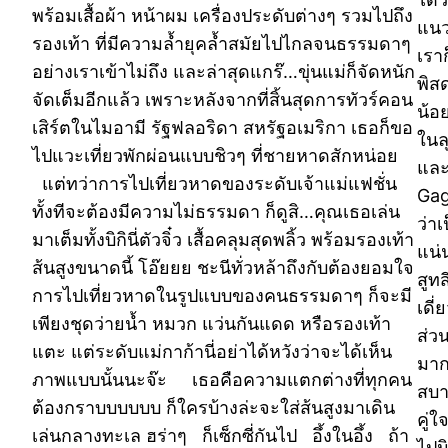
พร้อมเสื้อผ้า หน้าผม เครื่องประดับต่างๆ รวมไปถึง
แนว
รองเท้า ที่มีความล้ำยุคล้ำสมัยไปไกลจนธรรมดาๆ
เรา
อย่างเราเข้าไม่ถึง และล่าสุดแกร๊…ขุ่นแม่ก็จัดหนัก
พิส
จัดเต็มอีกแล้ว เพราะหลังจากที่สิ้นสุดการทัวร์คอน
น้อ
เสิร์ตในไมอามี รัฐฟลอริดา สหรัฐอเมริกา เธอก็ขอ
ในล
ไปแวะเที่ยวพักผ่อนแบบชิวๆ ที่ชายหาดสักหน่อย
และ
แต่ทว่าการไปเที่ยวหาดของระดับเจ้าแม่แฟชั่น
Gag
ทั้งทีจะต้องมีความไม่ธรรมดา ก็ดูสิ…คุณเธอเล่น
ว่า
มาเต็มทั้งบิกินี่ตัวจิ๋ว เสื้อคลุมสุดพลิ้ว พร้อมรองเท้า
แน่
ส้นสูงขนาดนี้ โอ๊ยยย ชะนีทั่วหล้าถึงกับต้องยอมใจ
สูท
การไปเที่ยวหาดในรูปแบบของคนธรรมดาๆ ก็จะมี
เดี
เพียงชุดว่ายน้ำ หมวก แว่นกันแดด หรือรองเท้า
ส่วน
แตะ แต่ระดับแม่กาก้านี่อย่าได้หวังว่าจะได้เห็น
มาก
ภาพแบบนั้นนะจ๊ะ เธอคือความแตกต่างที่ทุกคน
สบาย
ต้องกราบบบบบบ ก็ใครบ้างล่ะจะใส่ส้นสูงมาเดิน
คู่ใ
เล่นกลางทะเล ฮร่าๆ ก็เซ็กซี่กันไป อึ้งในอึ้ง ถ้า
ไปน