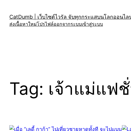
Skip
to
CatDumb | เว็บไซต์ไวรัล จับทุกกระแสบนโลกออนไลน์
content
ส่งเนื้อหาใหม่
โปรไฟล์
ออกจากระบบ
เข้าสู่ระบบ
Tag:
เจ้าแม่แฟชั