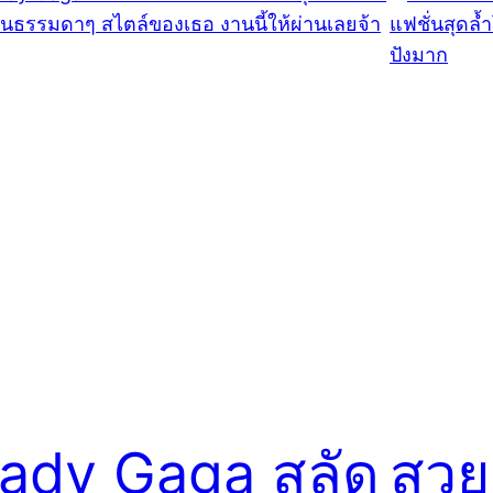
ady Gaga สลัด
สวย