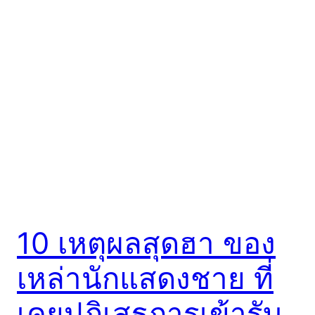
10 เหตุผลสุดฮา ของ
เหล่านักแสดงชาย ที่
เคยปฏิเสธการเข้ารับ