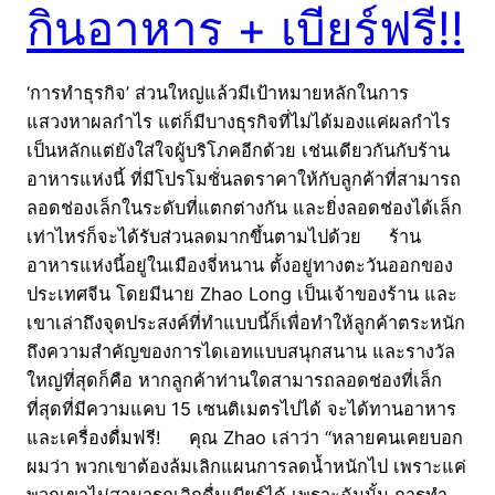
กินอาหาร + เบียร์ฟรี!!
‘การทำธุรกิจ’ ส่วนใหญ่แล้วมีเป้าหมายหลักในการ
แสวงหาผลกำไร แต่ก็มีบางธุรกิจที่ไม่ได้มองแค่ผลกำไร
เป็นหลักแต่ยังใส่ใจผู้บริโภคอีกด้วย เช่นเดียวกันกับร้าน
อาหารแห่งนี้ ที่มีโปรโมชั่นลดราคาให้กับลูกค้าที่สามารถ
ลอดช่องเล็กในระดับที่แตกต่างกัน และยิ่งลอดช่องได้เล็ก
เท่าไหร่ก็จะได้รับส่วนลดมากขึ้นตามไปด้วย ร้าน
อาหารแห่งนี้อยู่ในเมืองจี่หนาน ตั้งอยู่ทางตะวันออกของ
ประเทศจีน โดยมีนาย Zhao Long เป็นเจ้าของร้าน และ
เขาเล่าถึงจุดประสงค์ที่ทำแบบนี้ก็เพื่อทำให้ลูกค้าตระหนัก
ถึงความสำคัญของการไดเอทแบบสนุกสนาน และรางวัล
ใหญ่ที่สุดก็คือ หากลูกค้าท่านใดสามารถลอดช่องที่เล็ก
ที่สุดที่มีความแคบ 15 เซนติเมตรไปได้ จะได้ทานอาหาร
และเครื่องดื่มฟรี! คุณ Zhao เล่าว่า “หลายคนเคยบอก
ผมว่า พวกเขาต้องล้มเลิกแผนการลดน้ำหนักไป เพราะแค่
พวกเขาไม่สามารถเลิกดื่มเบียร์ได้ เพราะฉันนั้น การทำ