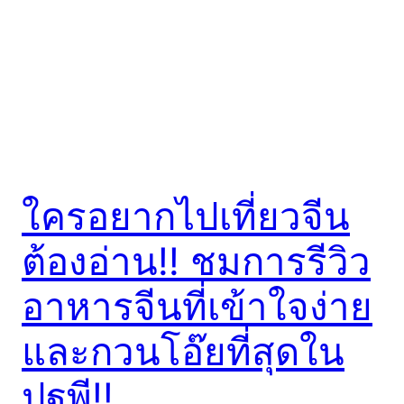
ใครอยากไปเที่ยวจีน
ต้องอ่าน!! ชมการรีวิว
อาหารจีนที่เข้าใจง่าย
และกวนโอ๊ยที่สุดใน
ปฐพี!!