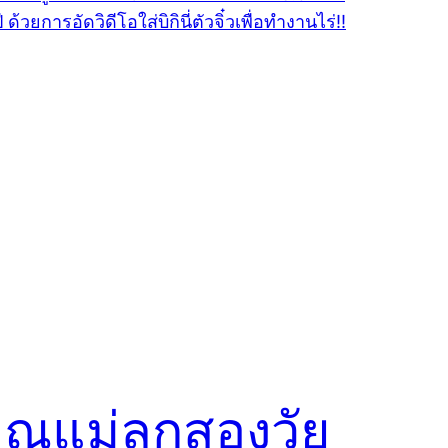
ุณแม่ลูกสองวัย