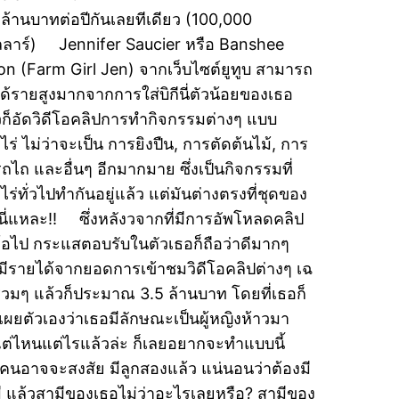
 ล้านบาทต่อปีกันเลยทีเดียว (100,000
ลาร์) Jennifer Saucier หรือ Banshee
n (Farm Girl Jen) จากเว็บไซต์ยูทูบ สามารถ
ด้รายสูงมากจากการใส่บิกีนี่ตัวน้อยของเธอ
วก็อัดวิดีโอคลิปการทำกิจกรรมต่างๆ แบบ
ไร่ ไม่ว่าจะเป็น การยิงปืน, การตัดต้นไม้, การ
รถไถ และอื่นๆ อีกมากมาย ซึ่งเป็นกิจกรรมที่
ไร่ทั่วไปทำกันอยู่แล้ว แต่มันต่างตรงที่ชุดของ
นี่แหละ!! ซึ่งหลังวจากที่มีการอัพโหลดคลิป
ีโอไป กระแสตอบรับในตัวเธอก็ถือว่าดีมากๆ
มีรายได้จากยอดการเข้าชมวิดีโอคลิปต่างๆ เฉ
ยรวมๆ แล้วก็ประมาณ 3.5 ล้านบาท โดยที่เธอก็
ดเผยตัวเองว่าเธอมีลักษณะเป็นผู้หญิงห้าวมา
งแต่ไหนแต่ไรแล้วล่ะ ก็เลยอยากจะทำแบบนี้
คนอาจจะสงสัย มีลูกสองแล้ว แน่นอนว่าต้องมี
ี แล้วสามีของเธอไม่ว่าอะไรเลยหรือ? สามีของ