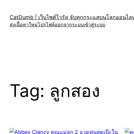
Skip
to
CatDumb | เว็บไซต์ไวรัล จับทุกกระแสบนโลกออนไลน์
content
ส่งเนื้อหาใหม่
โปรไฟล์
ออกจากระบบ
เข้าสู่ระบบ
Tag:
ลูกสอง