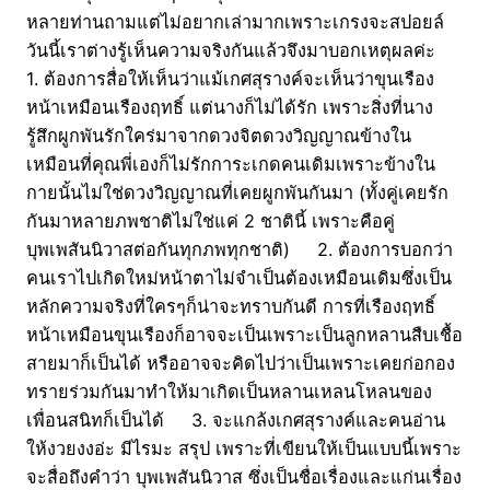
หลายท่านถามแต่ไม่อยากเล่ามากเพราะเกรงจะสปอยล์
วันนี้เราต่างรู้เห็นความจริงกันแล้วจึงมาบอกเหตุผลค่ะ
1. ต้องการสื่อให้เห็นว่าแม้เกศสุรางค์จะเห็นว่าขุนเรือง
หน้าเหมือนเรืองฤทธิ์ แต่นางก็ไม่ได้รัก เพราะสิ่งที่นาง
รู้สึกผูกพันรักใคร่มาจากดวงจิตดวงวิญญาณข้างใน
เหมือนที่คุณพี่เองก็ไม่รักการะเกดคนเดิมเพราะข้างใน
กายนั้นไม่ใช่ดวงวิญญาณที่เคยผูกพันกันมา (ทั้งคู่เคยรัก
กันมาหลายภพชาติไม่ใช่แค่ 2 ชาตินี้ เพราะคือคู่
บุพเพสันนิวาสต่อกันทุกภพทุกชาติ) 2. ต้องการบอกว่า
คนเราไปเกิดใหม่หน้าตาไม่จำเป็นต้องเหมือนเดิมซึ่งเป็น
หลักความจริงที่ใครๆก็น่าจะทราบกันดี การที่เรืองฤทธิ์
หน้าเหมือนขุนเรืองก็อาจจะเป็นเพราะเป็นลูกหลานสืบเชื้อ
สายมาก็เป็นได้ หรืออาจจะคิดไปว่าเป็นเพราะเคยก่อกอง
ทรายร่วมกันมาทำให้มาเกิดเป็นหลานเหลนโหลนของ
เพื่อนสนิทก็เป็นได้ 3. จะแกล้งเกศสุรางค์และคนอ่าน
ให้งวยงงอ่ะ มีไรมะ สรุป เพราะที่เขียนให้เป็นแบบนี้เพราะ
จะสื่อถึงคำว่า บุพเพสันนิวาส ซึ่งเป็นชื่อเรื่องและแก่นเรื่อง