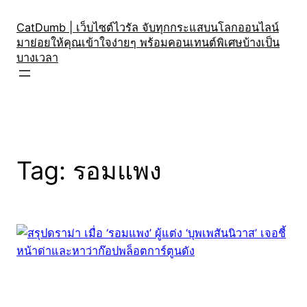
Skip
to
CatDumb | เว็บไซต์ไวรัล จับทุกกระแสบนโลกออนไลน์
มาย่อยให้คุณเข้าใจง่ายๆ พร้อมคอนเทนต์พิเศษบ้างเป็น
content
บางเวลา
Tag:
รอมแพง