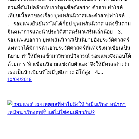
ส่วนที่ดันไปคล้ายกับการ์ตูนชื่อดังอย่าง คำสาปฟาโรห์
เทียบเนื้อหาของเรื่อง บุพเพสันนิวาสและคำสาปฟาโรห์ . .
. รอมแพงยืนยันว่าไม่ได้ก็อป บุพเพสันนิวาส แต่งขึ้นตาม
จินตนาการและนำประวัติศาสตร์มาเสริมเล็กน้อย 3.
รอมแพงบอกว่า บุพเพสันนิวาสเป็นนิยายอิงประวัติศาสตร์
แต่ทว่าได้มีการนำเอาประวัติศาสตร์ที่แท้จริงมาเขียนเป็น
นิยาย ทำให้มีคนเข้ามาวิพากษ์วิจารณ์ รอมแพงจึงตอบโต้
ด้วยการ ‘ท้าเขียนนิยายแข่งกับตัวเอง’ จึงให้มีคนกล่าวว่า
เธอเป็นนักเขียนที่ไม่มีวุฒิภาวะ อีโก้สูง 4.…
10/04/2018