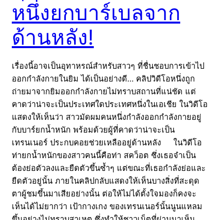
หนึ่งยกบาร์เบลจาก
ด้านหลัง!
เรื่องนี้อาจเป็นอุทาหรณ์สำหรับสาวๆ ที่ชื่นชอบการเข้าไป
ออกกำลังกายในยิม ได้เป็นอย่างดี… คลิปวิดีโอหนึ่งถูก
ถ่ายมาจากยิมออกกำลังกายไม่ทราบสถานที่แน่ชัด แต่
คาดว่าน่าจะเป็นประเทศใดประเทศหนึ่งในเอเชีย ในวิดีโอ
แสดงให้เห็นว่า สาวมัดผมคนหนึ่งกำลังออกกำลังกายอยู่
กับบาร์ยกน้ำหนัก พร้อมด้วยผู้ที่คาดว่าน่าจะเป็น
เทรนเนอร์ ประกบคอยช่วยเหลืออยู่ด้านหลัง ในวิดีโอ
ท่ายกน้ำหนักของสาวคนนี้คือท่า สคว็อต ซึ่งเธอจำเป็น
ต้องย่อตัวลงและยืดตัวขึ้นซ้ำๆ แต่ขณะที่เธอกำลังย่อและ
ยืดตัวอยู่นั้น ภายในคลิปกลับแสดงให้เห็นบางสิ่งที่สะดุด
ตาผู้ชมขึ้นมาเสียอย่างนั้น ต่อให้ไม่ได้ตั้งใจมองก็คงจะ
เห็นได้ไม่ยากว่า เป้ากางเกง ของเทรนเนอร์นั้นนูนแหลม
ขึ้นอย่างไม่ทราบสาเหตุ ซึ่งทำให้ชาวเน็ตที่ผ่านมาเห็น