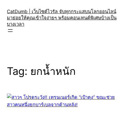
Skip
to
CatDumb | เว็บไซต์ไวรัล จับทุกกระแสบนโลกออนไลน์
มาย่อยให้คุณเข้าใจง่ายๆ พร้อมคอนเทนต์พิเศษบ้างเป็น
content
บางเวลา
Tag:
ยกน้ำหนัก