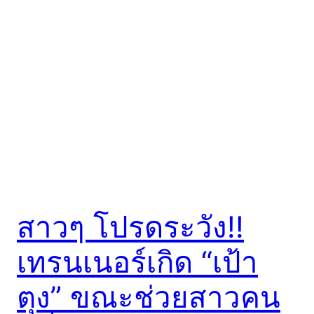
สาวๆ โปรดระวัง!!
เทรนเนอร์เกิด “เป้า
ตุง” ขณะช่วยสาวคน