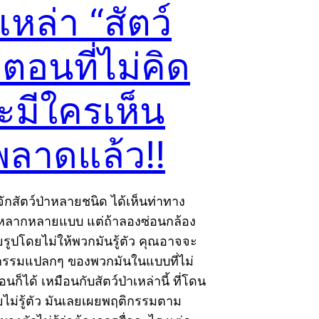
หล่า “สัตว์
 ตอนที่ไม่คิด
ะมีใครเห็น
พลาดแล้ว!!
จักสัตว์ป่าหลายชนิด ได้เห็นท่าทาง
หลากหลายแบบ แต่ถ้าลองซ่อนกล้อง
รูปโดยไม่ให้พวกมันรู้ตัว คุณอาจจะ
ิกรรมแปลกๆ ของพวกมันในแบบที่ไม่
นก็ได้ เหมือนกับสัตว์ป่าเหล่านี้ ที่โดน
ไม่รู้ตัว มันเลยเผยพฤติกรรมตาม