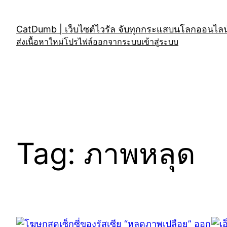
Skip
to
CatDumb | เว็บไซต์ไวรัล จับทุกกระแสบนโลกออนไลน์
content
ส่งเนื้อหาใหม่
โปรไฟล์
ออกจากระบบ
เข้าสู่ระบบ
Tag:
ภาพหลุด