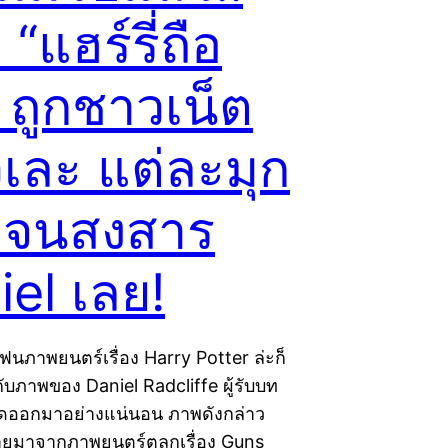
“แฮร์รี่ถือ
 ถูกชาวเน็ต
เละ แต่ละมุก
จนสงสาร
iel เลย!
ฟนภาพยนตร์เรื่อง Harry Potter ล่ะก็
บภาพของ Daniel Radcliffe ผู้รับบท
หลุดออกมาอย่างแน่นอน ภาพดังกล่าว
ถ่ายมาจากภาพยนตร์ตลกเรื่อง Guns