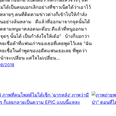
ม่ได้เป็นคนบอกเลิกอย่างที่ชาวเน็ตได้ว่าเอาไว้
ลายๆ คนที่ติดตามข่าวต่างก็เข้าไปให้กำลัง
ันอย่างล้นหลาม ดีแล้วที่ออกมาจากจุดนั้นได้
่ติดตามหนูมาตลอดนะต๊อบ ดีแล้วที่หนูออกมา
จุดๆ นั้นได้ เป็นกำลังใจให้เด้อ” บ้างก็บอกว่า
เคยเชื่อคำที่แฟนเก่าของเธอที่เคยพูดไว้เลย “ฉัน
เคยเชื่อในคำพูดของอดีตแฟนเธอเลย ที่พูดว่า
หน้าจะเปลี่ยน แต่ใจไม่เปลี่ยน…
08/2018