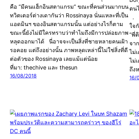
คือ “มีคนแฮ็กอินสตาแกรม” ขณะที่คนส่วนมากบน
ตนไ
ทวิตเตอร์ต่างเดากันว่า Rossinaya นั่นแหละที่เป็น
. ห
แอดมินฯ ของอินสตาแกรมนั้น แต่อย่างไรก็ตาม
ใจก
ขณะนี้ยังไม่มีใครทราบว่าทำไมถึงมีการปล่อยภาพ
“พี
หลุดออกมาได้ นี่อาจจะเป็นสิ่งที่ชายหลายคนเฝ้า
จาก
รอคอย แต่ถึงอย่างนั้น ภาพหลุดเหล่านี้ไม่ใช่สิ่งที่ดี
ไม่
ต่อตัวของ Rossinaya เลยแม้แต่น้อย
ไม่
ที่มา: thechive และ thesun
ถึง
16/08/2018
16/