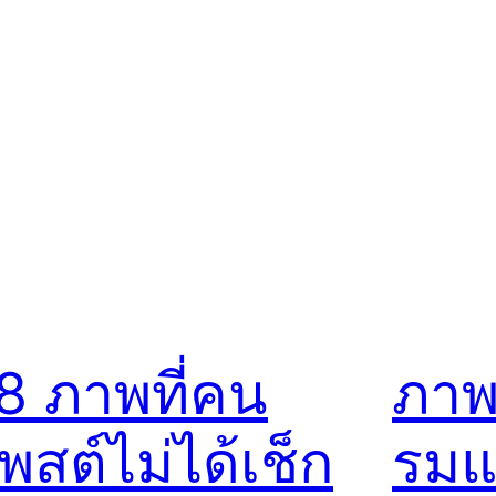
8 ภาพที่คน
ภาพ
พสต์ไม่ได้เช็ก
รมแ