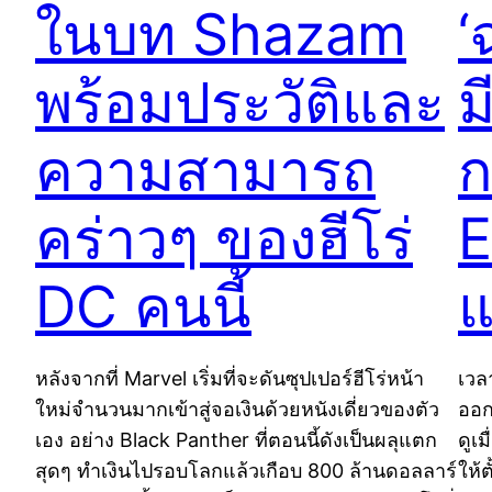
ในบท Shazam
‘
พร้อมประวัติและ
ม
ความสามารถ
ก
คร่าวๆ ของฮีโร่
E
DC คนนี้
หลังจากที่ Marvel เริ่มที่จะดันซุปเปอร์ฮีโร่หน้า
เวล
ใหม่จำนวนมากเข้าสู่จอเงินด้วยหนังเดี่ยวของตัว
ออก
เอง อย่าง Black Panther ที่ตอนนี้ดังเป็นผลุแตก
ดูเ
สุดๆ ทำเงินไปรอบโลกแล้วเกือบ 800 ล้านดอลลาร์
ให้