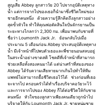
สูญเสีย Abbey ลูกสาววัย 20 ไปจากอุบัติเหตุทาง
น้ำ แต่การจากไปของเธอก็นำมาซึ่งชีวิตใหม่ของ
ชายอีกคนหนึ่ง ด้วยความรู้สึกคิดถึงลูกสาวอย่าง
สุดขั้วหัวใจ ทำให้คุณพ่อตัดสินใจปั่นจักรยานเป็น
ระยะทางไกลกว่า 2,300 กม. เพื่อมาพบกับชายที่
ชื่อว่า Loumonth Jack Jr. ย้อนกลับไปเมื่อ
ประมาณ 5 เดือนก่อน Abbey ประสบอุบัติเหตุทาง
น้ำ มีเจ้าหน้าที่ไปพบตัวเธอและพี่ชายนอนสลบอยู่
ในสระน้ำอย่างขาดสติ โชคดีที่เจ้าหน้าที่สามารถ
ช่วยเหลือทั้งสองคนมาได้ แต่น่าเศร้าที่สมองของ
Abbey ได้รับความเสียหายมากเกินไปทำให้ทีม
แพทย์ไม่สามารถยื้อชีวิตเธอไว้ได้ ช่วงก่อนที่เธอ
จะจากไป ครอบครัวได้ทำเรื่องบริจาคอวัยวะไว้
และการจากไปของ Abbey ก็ได้ต่อชีวิตให้กับชาย
คนหนึ่ง หัวใจของลูกสาวเพียงคนเดียวถูกนำไป
บริจาคให้กับ Loumonth Jack Jr. ชายหนุ่มชาย