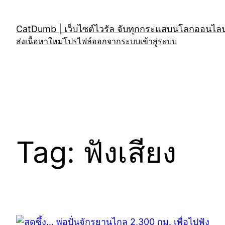
Skip
to
CatDumb | เว็บไซต์ไวรัล จับทุกกระแสบนโลกออนไลน์
content
ส่งเนื้อหาใหม่
โปรไฟล์
ออกจากระบบ
เข้าสู่ระบบ
Tag:
ฟังเสียง