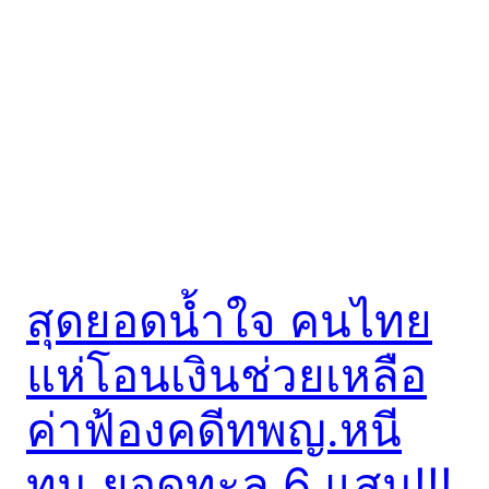
สุดยอดน้ำใจ คนไทย
แห่โอนเงินช่วยเหลือ
ค่าฟ้องคดีทพญ.หนี
ทุน ยอดทะลุ 6 แสน!!!