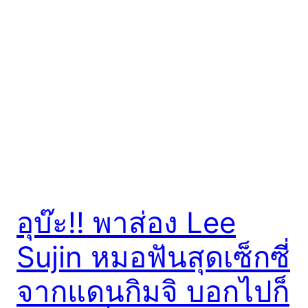
อุบ๊ะ!! พาส่อง Lee
Sujin หมอฟันสุดเซ็กซี่
จากแดนกิมจิ บอกไปก็