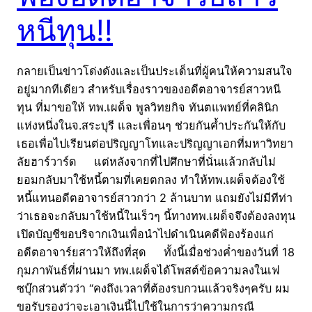
หนีทุน!!
กลายเป็นข่าวโด่งดังและเป็นประเด็นที่ผู้คนให้ความสนใจ
อยู่มากทีเดียว สำหรับเรื่องราวของอดีตอาจารย์สาวหนี
ทุน ที่มาขอให้ ทพ.เผด็จ พูลวิทยกิจ ทันตแพทย์ที่คลินิก
แห่งหนึ่งในจ.สระบุรี และเพื่อนๆ ช่วยกันค้ำประกันให้กับ
เธอเพื่อไปเรียนต่อปริญญาโทและปริญญาเอกที่มหาวิทยา
ลัยฮาร์วาร์ด แต่หลังจากที่ไปศึกษาที่นั่นแล้วกลับไม่
ยอมกลับมาใช้หนี้ตามที่เคยตกลง ทำให้ทพ.เผด็จต้องใช้
หนี้แทนอดีตอาจารย์สาวกว่า 2 ล้านบาท แถมยังไม่มีทีท่า
ว่าเธอจะกลับมาใช้หนี้ในเร็วๆ นี้ทางทพ.เผด็จจึงต้องลงทุน
เปิดบัญชีขอบริจากเงินเพื่อนำไปดำเนินคดีฟ้องร้องแก่
อดีตอาจาร์ยสาวให้ถึงที่สุด ทั้งนี้เมื่อช่วงค่ำของวันที่ 18
กุมภาพันธ์ที่ผ่านมา ทพ.เผด็จได้โพสต์ข้อความลงในเฟ
ซบุ๊กส่วนตัวว่า “คงถึงเวลาที่ต้องรบกวนแล้วจริงๆครับ ผม
ขอรับรองว่าจะเอาเงินนี้ไปใช้ในการว่าความกรณี