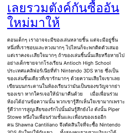
เลยรวมตังค์กันซื้ออัน
ใหม่มาให้
ตอนเด็กๆ เราอาจจะมีของเล่นหลายชิ้น แต่จะมีอยู่ชิ้น
หนึ่งที่เราชอบและหวงมากๆ ไปไหนก็จะพกติดตัวเสมอ
แต่เราคงจะเสียใจมากๆ ถ้าของเล่นชิ้นนั้นเสียหรือหายไป
อย่างเด็กชายจากโรงเรียน Antioch High School
ประเทศแคลิฟอร์เนียที่ทำ Nintendo 3DS หาย ซึ่งเป็น
ของเล่นชิ้นเดียวที่เขารักมากๆ ด้วยความเสียใจเขาเลย
เขียนบนกระดานในห้องเรียนว่ามันเป็นของขวัญจากย่า
ของเขา หากใครเจอให้นำมาคืนด้วย เมื่อเพื่อนร่วม
ห้องได้อ่านข้อความนั้น พวกเขารู้สึกเห็นใจเขามากเพราะ
รู้ดีว่าการสูญเสียของรักไปนั้นมันรู้สึกยังไง ดังนั้น Piper
Stowe หนึ่งในเพื่อนร่วมชั้นและเพื่อนของเธออีก
คน Shawna Cantiliano จึงตัดสินใจที่จะซื้อ Nintendo
3DS อันใหม่ให้กับเขา ทั้งสองคนรวบรวมเงินมาได้