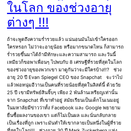
ในโลก ของช่วงอายุ
ต่างๆ !!!
ถ้าจะพูดถึงความร่ำรวยแล้ว แน่นอนมันไม่เข้าใครออก
ใครหรอก ไม่ว่าจะอายุน้อย หรือมากขนาดไหน ก็สามารถ
ร่ำรวยขึ้นมาได้ถ้ามีทักษะและความสามารถ และวันนี้
เหมียวก็ขอพาเพื่อนๆ ไปพบกับ 8 เศรษฐีที่รวยที่สุดในโลก
ของช่วงอายุของพวกเขา มาดูกันว่าจะมีใครบ้าง!!? ช่วง
อายุ 20 ปี Evan Spiegel CEO ของ Snapchat จะว่าไป
แล้วพ่อหนุ่มอีวานเป็นคนที่รวยน้อยที่สุดในลิสต์นี้ ด้วยวัย
25 ปี เขามีทรัพย์สินจิ๊บๆ เพียง 2 พันล้านเหรียญเท่านั้น
จาก Snapchat ที่เขาทำอยู่ สมัยเรียนเป็นเด็กโนเนมอยู่
ในมหาลัยมีข่าวว่าทั้ง Facebook และ Google พยายาม
ยื่นซื้อผลงานของเขา แต่ก็ไม่เป็นผล และนั่นกลับกลาย
เป็นเรื่องที่ถูก เพราะมันทำให้เขากลายเป็นหนึ่งในผู้ที่รวย
ที่สุดในโลก!!! ช่วงอายุ 30 ปี Mark Zuckerberg แห่ง