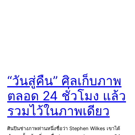
“วันสู่คืน” ศิลเก็บภาพ
ตลอด 24 ชั่วโมง แล้ว
รวมไว้ในภาพเดียว
ศินปินช่างภาพท่านหนึ่งชื่อว่า Stephen Wilkes เขาได้