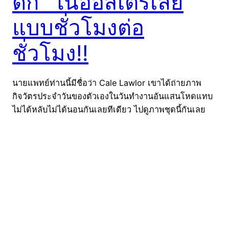
ดึก” ในออสเตรเลีย
แบบชั่วโมงต่อ
ชั่วโมง!!
นายแพทย์ท่านนี้มีชื่อว่า Cale Lawlor เขาได้ถ่ายภาพ
กิจวัตรประจำวันของตัวเองในวันทำงานอันแสนโหดแทบ
ไม่ได้หลับไม่ได้นอนกันเลยทีเดียว ไปดูภาพชุดนี้กันเลย
10.00 – ตื่น 11.00 – แต่งตัว 12.00 – ดื่มกาแฟ
13.00 – ออกกำลังกาย 14.00 – ปั่นจักรยาน 15.00 –
อยู่บ้าน 16.00 – ซื้อของ 17.00 – กาแฟอีกรอบ
18.00 – อ่านหนังสือ 19.00 – กิน …
09/07/2015