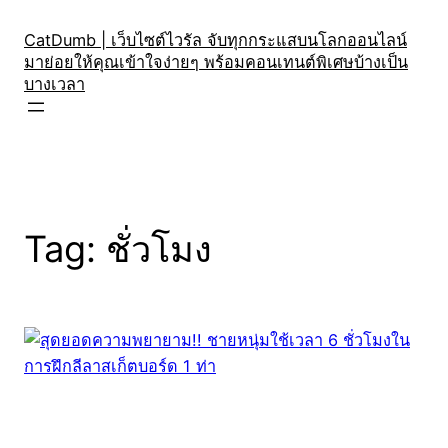
Skip
to
CatDumb | เว็บไซต์ไวรัล จับทุกกระแสบนโลกออนไลน์
มาย่อยให้คุณเข้าใจง่ายๆ พร้อมคอนเทนต์พิเศษบ้างเป็น
content
บางเวลา
Tag:
ชั่วโมง