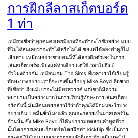
การฝึกลีลาสเก็ตบอร์ด
1 ท่า
เหมียวเชื่อว่าทุกคนคงเคยมีแรงที่จะทำอะไรซักอย่าง แบบ
ที่ไม่ได้สนเลยว่าจะทำได้หรือไม่ได้ ขอแค่ได้ลองทำดูก็ไม่
เสียหาย เหมือนอย่างชายคนนี้ที่ได้ลองฝึกตัวเองในการ
เล่นสเก็ตบอร์ดเพียงแค่ท่าเดียว แต่ใช้เวลาไปถึง 6
ชั่วโมงด้วยกัน เหมือนเกม The Sims ที่เวลาเราได้เรียนรู้
ทักษะบางอย่าง เราก็จะเก่งขึ้นเรื่อยๆ Mike Boyd คือชาย
ที่เชื่อว่า ถึงแม้เขาจะไม่มีพรสวรรค์ แต่เขาก็มีความ
พยายามเป็นอย่างมากในการเรียนรู้ทักษะการเล่นสเก็ตบ
อร์ดอันนี้ มันมีคนเคยกล่าวไว้ว่าถ้าคุณได้ฝึกฝนอะไรบาง
อย่างเกิน 1 หมื่นชั่วโมงแล้ว คุณจะกลายเป็นมาสเตอร์ใน
ด้านนั้น ซึ่ง Mike Boyd ก็ได้พยายามทดสอบคำพูดที่ว่า
นั้นโดยการเล่นสเก็ตบอร์ดโดยฝึกท่า kickflip ซึ่งเป็นการ
กระดกให้มันหมุนกลางอากาศแล้วก็เอาเท้าเหยียบลงไป