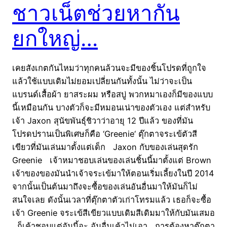
ชาวเน็ตช่วยหากัน
ยกใหญ่…
เคยสังเกตกันไหมว่าทุกคนล้วนจะมีของชิ้นโปรดที่ถูกใจ
แล้วใช้แบบเดิมไม่ยอมเปลี่ยนกันทั้งนั้น ไม่ว่าจะเป็น
แบรนด์เสื้อผ้า ยาสระผม หรือสบู่ พวกหมาเองก็มีของแบบ
นี้เหมือนกัน บางตัวก็จะมีหมอนเน่าของตัวเอง แต่สำหรับ
เจ้า Jaxon สุนัขพันธุ์ชิวาว่าอายุ 12 ปีแล้ว ของที่มัน
โปรดปรานเป็นพิเศษก็คือ ‘Greenie‘ ตุ๊กตาจระเข้ตัวสี
เขียวที่มันเล่นมาตั้งแต่เด็ก Jaxon กับของเล่นสุดรัก
Greenie เจ้าหมาชอบเล่นของเล่นชิ้นนี้มาตั้งแต่ Brown
เจ้าของของมันนำเจ้าจระเข้มาให้ตอนเริ่มเลี้ยงในปี 2014
จากนั้นเป็นต้นมาถึงจะซื้อของเล่นอันอื่นมาให้มันก็ไม่
สนใจเลย ดังนั้นเวลาที่ตุ๊กตาตัวเก่าโทรมแล้ว เธอก็จะซื้อ
เจ้า Greenie จระเข้สีเขียวแบบเดิมสีเดิมมาให้กับมันเสมอ
ก็เค้าชอบแต่อันนี้อะ อันอื่นเค้าไม่เอา การต้องหาตุ๊กตา