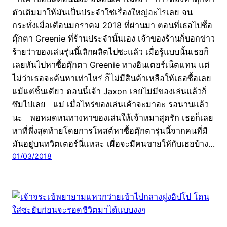
ตัวเดิมมาให้มันเป็นประจำใช่เรื่องใหญ่อะไรเลย จน
กระทั่งเมื่อเดือนมกราคม 2018 ที่ผ่านมา ตอนที่เธอไปซื้อ
ตุ๊กตา Greenie ที่ร้านประจำนั้นเอง เจ้าของร้านก็บอกข่าว
ร้ายว่าของเล่นรุ่นนี้เลิกผลิตไปซะแล้ว เมื่อรู้แบบนั้นเธอก็
เลยหันไปหาซื้อตุ๊กตา Greenie ทางอินเตอร์เน็ตแทน แต่
ไม่ว่าเธอจะค้นหาเท่าไหร่ ก็ไม่มีสินค้าเหลือให้เธอซื้อเลย
แม้แต่ชิ้นเดียว ตอนนี้เจ้า Jaxon เลยไม่มีของเล่นแล้วก็
ซึมไปเลย แม่ เมื่อไหร่ของเล่นเค้าจะมาอะ รอนานแล้ว
นะ พอหมดหนทางหาของเล่นให้เจ้าหมาสุดรัก เธอก็เลย
หาที่พึ่งสุดท้ายโดยการโพสต์หาซื้อตุ๊กตารุ่นนี้จากคนที่มี
มันอยู่บนทวิตเตอร์นี่แหละ เผื่อจะมีคนขายให้กับเธอบ้าง…
01/03/2018