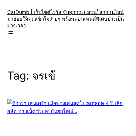
Skip
to
CatDumb | เว็บไซต์ไวรัล จับทุกกระแสบนโลกออนไลน์
มาย่อยให้คุณเข้าใจง่ายๆ พร้อมคอนเทนต์พิเศษบ้างเป็น
content
บางเวลา
Tag:
จรเข้