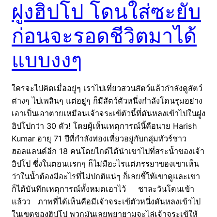
ฝูงฮิปโป โดนใส่ซะยับ
ก่อนจะรอดชีวิตมาได้
แบบงงๆ
ใครจะไปคิดเมื่ออยู่ๆ เราไปเที่ยวสวนสัตว์แล้วกำลังดูสัตว์
ต่างๆ ไปเพลินๆ แต่อยู่ๆ ก็มีสัตว์ตัวหนึ่งกำลังโดนรุมอย่าง
เอาเป็นเอาตายเหมือนเจ้าจระเข้ตัวนี้ที่ดันหลงเข้าไปในฝูง
ฮิปโปกว่า 30 ตัว! โดยผู้เห็นเหตุการณ์นี้คือนาย Harish
Kumar อายุ 71 ปีที่กำลังท่องเที่ยวอยู่กับกลุ่มทัวร์ชาว
ฮอลแลนด์อีก 18 คนโดยไกด์ได้นำเขาไปที่สระน้ำของเจ้า
ฮิปโป ซึ่งในตอนแรกๆ ก็ไม่มีอะไรแต่ภรรยาของเขาเห็น
ว่าในน้ำต้องมีอะไรที่ไม่ปกติแน่ๆ ก็เลยชี้ให้เขาดูและเขา
ก็ได้บันทึกเหตุการณ์ทั้งหมดเอาไว้ ชาละวันโดนเข้า
แล้วว ภาพที่ได้เห็นคือมีเจ้าจระเข้ตัวหนึ่งดันหลงเข้าไป
ในเขตของฮิปโป พวกมันเลยพยายามจะไล่เจ้าจระเข้ให้