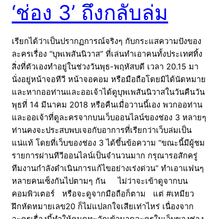
‘ช่อง 3’ ถึงกลับล่ม
เรียกได้ว่าเป็นปรากฏการณ์จริงๆ กับกระแสความปังของ
ละครเรื่อง “บุพเพสันนิวาส” ที่เล่นทำเอาคนทั้งประเทศทิ้ง
สิ่งที่ตัวเองทำอยู่ในช่วงวันพุธ-พฤหัสบดี เวลา 20.15 มา
นั่งอยู่หน้าจอทีวี หน้าจอคอม หรือมือถือโดยมิได้นัดหมาย
และหากออท่านและออเจ้าได้ดูบุพเพสันนิวาสในวันคืนวัน
พุธที่ 14 มีนาคม 2018 หรือคืนเมื่อวานนี้เอง พวกออท่าน
และออเจ้าที่ดูละครจากบนเว็บออนไลน์ของช่อง 3 หลายๆ
ท่านคงจะประสบพบเจอกับอาการที่เรียกว่าเว็บล่มเป็น
แน่แท้ โดยที่เว็บของช่อง 3 ได้ขึ้นข้อความ “ขณะนี้มีผู้ชม
รายการผ่านทีวีออนไลน์เป็นจำนวนมาก กรุณารอสักครู่
ทีมงานกำลังดำเนินการแก้ไขอย่างเร่งด่วน” ทำเอาแฟนๆ
หลายคนเซ็งกันไปตามๆ กัน ไม่ว่าจะเข้าดูจากบน
คอมพิวเตอร์ หรือจะดูจากมือถือก็ตาม แต่ #เหมียว
ฝึกหัดหมายเลข20 ก็ไม่แปลกใจเสียเท่าไหร่ เนื่องจาก
ละครเรื่องนี้ทำให้คนดูทะลักเข้ามาดูละครในเว็บของช่อง