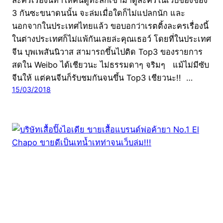
3 กันซะขนาดนนั้น จะล่มเมื่อใดก็ไม่แปลกนัก และ
นอกจากในประเทศไทยแล้ว ขอบอกว่าเรตติ้งละครเรื่องนี้
ในต่างประเทศก็ไม่แพ้กันเลยล่ะคุณเธอว์ โดยที่ในประเทศ
จีน บุพเพสันนิวาส สามารถขึ้นไปติด Top3 ของรายการ
สดใน Weibo ได้เชียวนะ ไม่ธรรมดาๆ จริมๆ แม้ไม่มีซับ
จีนให้ แต่คนจีนก็รับชมกันจนขึ้น Top3 เชียวนะ!! …
15/03/2018