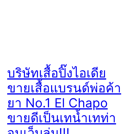
บริษัทเสื้อปิ๊งไอเดีย
ขายเสื้อแบรนด์พ่อค้า
ยา No.1 El Chapo
ขายดีเป็นเทน้ำเทท่า
จนเว็บล่ม!!!