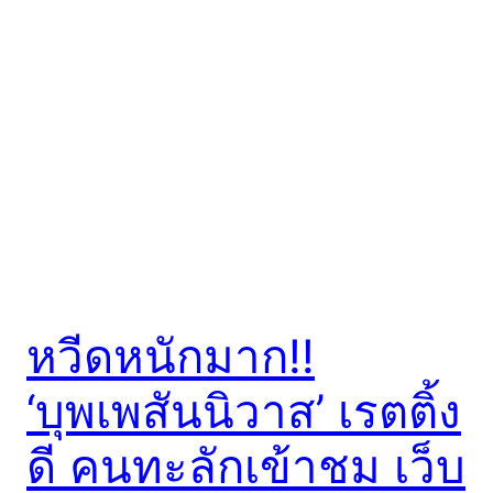
หวีดหนักมาก!!
‘บุพเพสันนิวาส’ เรตติ้ง
ดี คนทะลักเข้าชม เว็บ