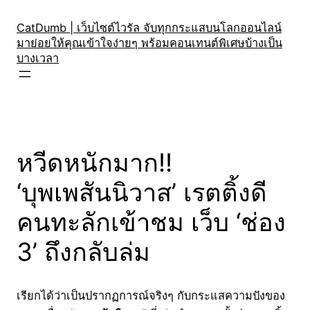
Skip
to
CatDumb | เว็บไซต์ไวรัล จับทุกกระแสบนโลกออนไลน์
มาย่อยให้คุณเข้าใจง่ายๆ พร้อมคอนเทนต์พิเศษบ้างเป็น
content
บางเวลา
หวีดหนักมาก!!
‘บุพเพสันนิวาส’ เรตติ้งดี
คนทะลักเข้าชม เว็บ ‘ช่อง
3’ ถึงกลับล่ม
เรียกได้ว่าเป็นปรากฏการณ์จริงๆ กับกระแสความปังของ