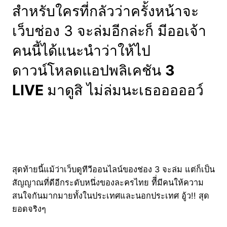
สำหรับใครที่กลัวว่าครั้งหน้าจะ
เว็บช่อง 3 จะล่มอีกล่ะก็ มีออเจ้า
คนนี้ได้แนะนำว่าให้ไป
ดาวน์โหลดแอปพลิเคชัน
3
LIVE
มาดูสิ ไม่ล่มนะเธอออออว์
สุดท้ายนี้แม้ว่าเว็บดูทีวีออนไลน์ของช่อง 3 จะล่ม แต่ก็เป็น
สัญญาณที่ดีอีกระดับหนึ่งของละครไทย ทีี่มีคนให้ความ
สนใจกันมากมายทั้งในประเทศและนอกประเทศ อู้ว!! สุด
ยอดจริงๆ