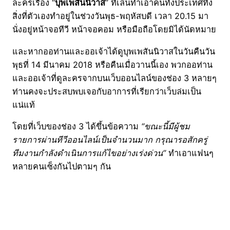
ละครเรื่อง “
บุพเพสันนิวาส
” ที่เล่นทำเอาคนทั้งประเทศทิ้ง
สิ่งที่ตัวเองทำอยู่ในช่วงวันพุธ-พฤหัสบดี เวลา 20.15 มา
นั่งอยู่หน้าจอทีวี หน้าจอคอม หรือมือถือโดยมิได้นัดหมาย
และหากออท่านและออเจ้าได้ดูบุพเพสันนิวาสในวันคืนวัน
พุธที่ 14 มีนาคม 2018 หรือคืนเมื่อวานนี้เอง พวกออท่าน
และออเจ้าที่ดูละครจากบนเว็บออนไลน์ของช่อง 3 หลายๆ
ท่านคงจะประสบพบเจอกับอาการที่เรียกว่าเว็บล่มเป็น
แน่แท้
โดยที่เว็บของช่อง 3 ได้ขึ้นข้อความ
“ขณะนี้มีผู้ชม
รายการผ่านทีวีออนไลน์เป็นจำนวนมาก กรุณารอสักครู่
ทีมงานกำลังดำเนินการแก้ไขอย่างเร่งด่วน”
ทำเอาแฟนๆ
หลายคนเซ็งกันไปตามๆ กัน