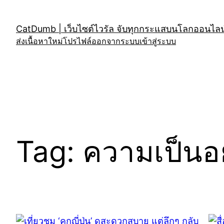
Skip
to
CatDumb | เว็บไซต์ไวรัล จับทุกกระแสบนโลกออนไลน์
content
ส่งเนื้อหาใหม่
โปรไฟล์
ออกจากระบบ
เข้าสู่ระบบ
Tag:
ความเป็นอย