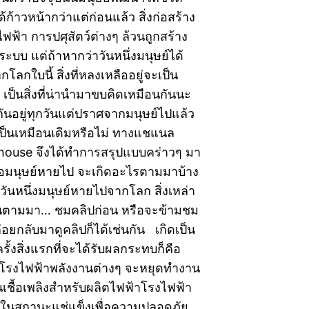
ก้าวหน้ากว่าแต่ก่อนแล้ว สิ่งก่อสร้าง
ฟฟ้า การปศุสัตว์ต่างๆ ล้วนถูกสร้าง
ระบบ แต่ถ้าหากว่าวันหนึ่งมนุษย์ได้
ลกใบนี้ สิ่งที่หลงเหลืออยู่จะเป็น
ป็นสิ่งที่น่านำมาขบคิดเหมือนกันนะ
็นกันอยู่ทุกวันแต่ปราศจากมนุษย์ไปแล้ว
เป็นเหมือนเดิมหรือไม่ ทางแชแนล
ouse จึงได้ทำการสรุปแบบคร่าวๆ มา
าเมื่อมนุษย์หายไป จะเกิดอะไรตามมาบ้าง
ันหนึ่งมนุษย์หายไปจากโลก สิ่งเหล่า
ขึ้นตามมา… ชมคลิปก่อน หรือจะข้ามชม
ค่อยกลับมาดูคลิปก็ได้เช่นกัน เกิดเป็น
รั้งสิ่งแรกที่จะได้รับผลกระทบก็คือ
โรงไฟฟ้าพลังงานต่างๆ จะหยุดทำงาน
นเชื้อเพลิงสำหรับผลิตไฟฟ้าโรงไฟฟ้า
ยู่ในสถานะแช่แข็งเพื่อความปลอดภัย