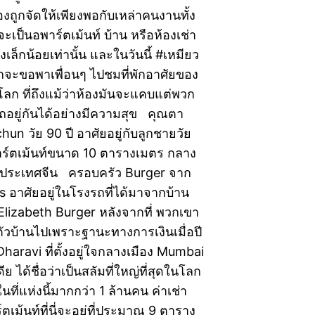
้องถูกจัดให้เพียงพอกับเหล่าคนงานทั้ง
จะเป็นอพาร์ตเม้นท์ บ้าน หรือห้องเช่า
เพียงเล็กน้อยเท่านั้น และในวันนี้ #เหมียว
กจะขอพาเพื่อนๆ ไปชมที่พักอาศัยของ
วโลก ที่ถึงแม้ว่าห้องมันจะแคบแต่พวก
ถอยู่กันได้อย่างมีความสุข คุณตา
n วัย 90 ปี อาศัยอยู่กับลูกชายวัย
าร์ตเม้นท์ขนาด 10 ตารางเมตร กลาง
ฮ้ ประเทศจีน ครอบครัว Burger จาก
 อาศัยอยู่ในโรงรถที่ได้มาจากบ้าน
Elizabeth Burger หลังจากที่ พวกเขา
ตัวบ้านไปเพราะฐานะทางการเงินเมื่อปี
haravi ที่ตั้งอยู่ใจกลางเมือง Mumbai
ย ได้ชื่อว่าเป็นสลัมที่ใหญ่ที่สุดในโลก
ยในที่แห่งนี้มากกว่า 1 ล้านคน ค่าเช่า
ตเม้นท์ที่นี่จะอยู่ที่ประมาณ 9 ตาราง