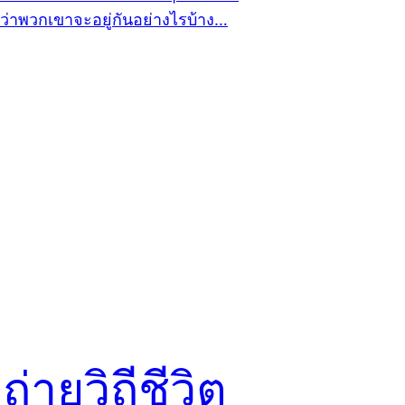
่ายวิถีชีวิต