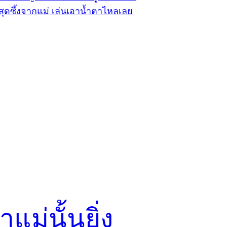
าแม่นั้นยิ่ง