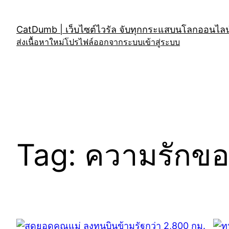
Skip
to
CatDumb | เว็บไซต์ไวรัล จับทุกกระแสบนโลกออนไลน์
content
ส่งเนื้อหาใหม่
โปรไฟล์
ออกจากระบบ
เข้าสู่ระบบ
Tag:
ความรักขอ