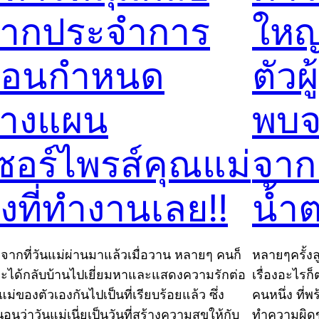
ากประจำการ
ใหญ
่อนกำหนด
ตัวผ
างแผน
พบจ
ซอร์ไพรส์คุณแม่
จาก
ึงที่ทำงานเลย!!
น้ำ
งจากที่วันแม่ผ่านมาแล้วเมื่อวาน หลายๆ คนก็
หลายๆครั้งลู
ะได้กลับบ้านไปเยี่ยมหาและแสดงความรักต่อ
เรื่องอะไร
ม่ของตัวเองกันไปเป็นที่เรียบร้อยแล้ว ซึ่ง
คนหนึ่ง ที่พ
อนว่าวันแม่เนี่ยเป็นวันที่สร้างความสุขให้กับ
ทำความผิดข