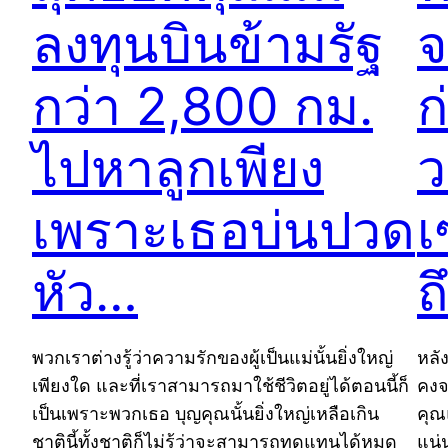
ลงทุนบินข้ามรัฐ
จ
กว่า 2,800 กม.
ก
ไปหาลูกเพียง
ว
เพราะเธอบ่นปวด
เ
หัว…
ถ
พวกเราต่างรู้ว่าความรักของผู้เป็นแม่นั้นยิ่งใหญ่
หลั
เพียงใด และที่เราสามารถมาใช้ชีวิตอยู่ได้ตอนนี้ก็
คงจ
เป็นเพราะพวกเธอ บุญคุณนั้นยิ่งใหญ่เหลือเกิน
คุณแ
ชาตินี้ทั้งชาติก็ไม่รู้ว่าจะสามารถทดแทนได้หมด
แน่น