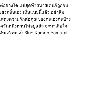
อย่างใด แต่สุดท้ายนายเด่นก็ถูกจับ
รถนั่นเอง เห็นแบบนี้แล้ว อย่าลืม
แสดงความรักต่อคุณของตนเองกันบ้าง
ดวันหนึ่งท่านไม่อยู่แล้ว จะมาเสียใจ
่ทันแล้วนะจ๊ะ ที่มา Kamon Yamutai‎