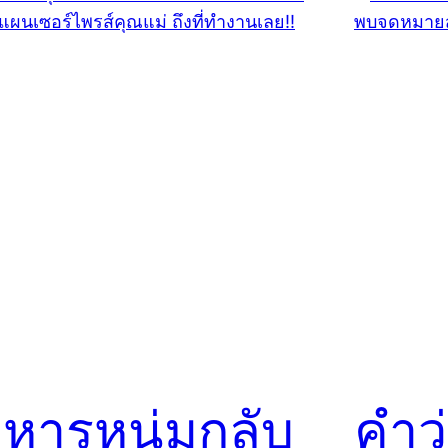
หารหนุ่มกลับ
คำว่