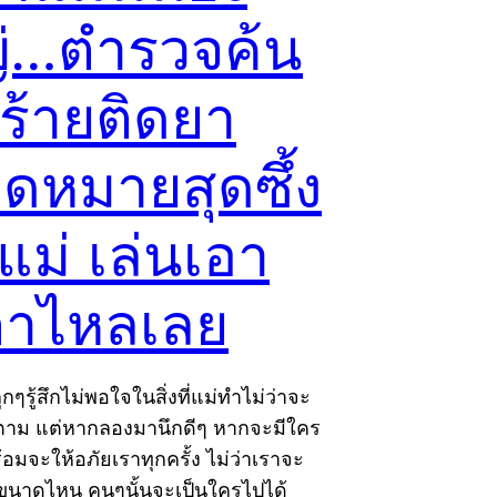
่…ตำรวจค้น
ู้ร้ายติดยา
ดหมายสุดซึ้ง
แม่ เล่นเอา
ตาไหลเลย
กๆรู้สึกไม่พอใจในสิ่งที่แม่ทำไม่ว่าจะ
ก็ตาม แต่หากลองมานึกดีๆ หากจะมีใคร
ร้อมจะให้อภัยเราทุกครั้ง ไม่ว่าเราจะ
นาดไหน คนๆนั้นจะเป็นใครไปได้