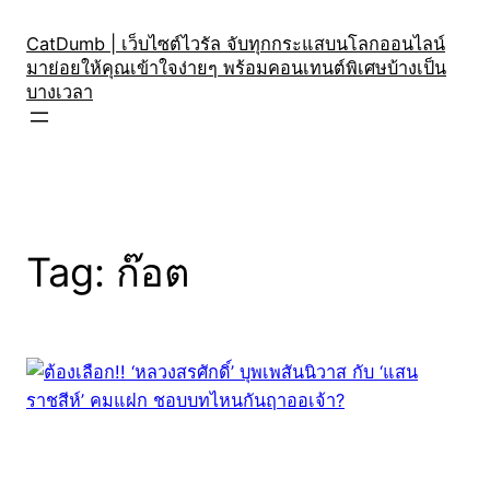
Skip
to
CatDumb | เว็บไซต์ไวรัล จับทุกกระแสบนโลกออนไลน์
มาย่อยให้คุณเข้าใจง่ายๆ พร้อมคอนเทนต์พิเศษบ้างเป็น
content
บางเวลา
Tag:
ก๊อต