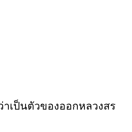
สึกว่าเป็นตัวของออกหลวงสร