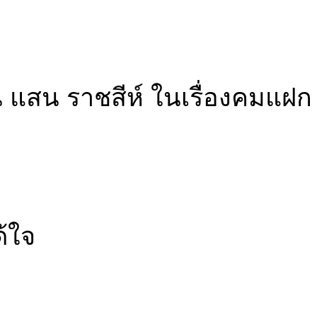
 แสน ราชสีห์ ในเรื่องคมแฝก
ด้ใจ