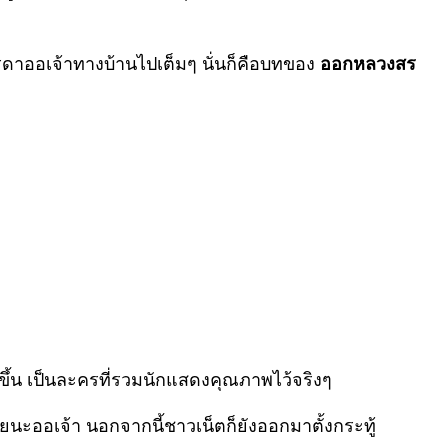
รรดาออเจ้าทางบ้านไปเต็มๆ นั่นก็คือบทของ
ออกหลวงสร
งขึ้น เป็นละครที่รวมนักแสดงคุณภาพไว้จริงๆ
ออเจ้า นอกจากนี้ชาวเน็ตก็ยังออกมาตั้งกระทู้