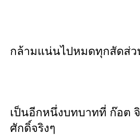
กล้ามแน่นไปหมดทุกสัดส่วน
เป็นอีกหนึ่งบทบาทที่ ก๊อต
ศักดิ์จริงๆ