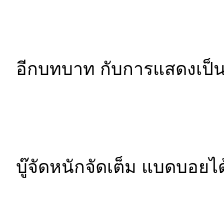
อีกบทบาท กับการแสดงเป็น
บู๊จัดหนักจัดเต็ม แบดบอยไ