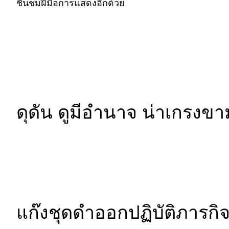
ชื่นชมฝีมือการแสดงอีกด้วย
ดุดัน ดูมีอำนาจ น่าเกรงขา
แก๊งชุดดำออกปฏิบัติภารกิจเ