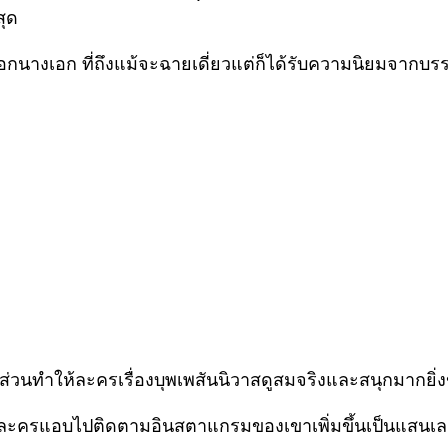
สุด
ะเอกนางเอก ที่ถึงแม้จะฉายเดี่ยวแต่ก็ได้รับความนิยมจากบ
ีส่วนทำให้ละครเรื่องบุพเพสันนิวาสดูสมจริงและสนุกมากยิ่
ะครแอบไปติดตามอินสตาแกรมของเขาเพิ่มขึ้นเป็นแสนเลยนะ