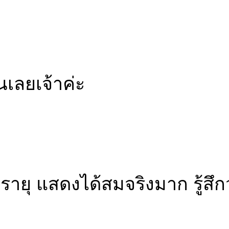
เลยเจ้าค่ะ
 จิรายุ แสดงได้สมจริงมาก รู้