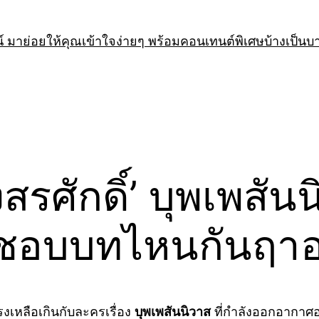
 มาย่อยให้คุณเข้าใจง่ายๆ พร้อมคอนเทนต์พิเศษบ้างเป็นบ
งสรศักดิ์’ บุพเพสัน
 ชอบบทไหนกันฤาอ
งเหลือเกินกับละครเรื่อง
บุพเพสันนิวาส
ที่กำลังออกอากาศอ