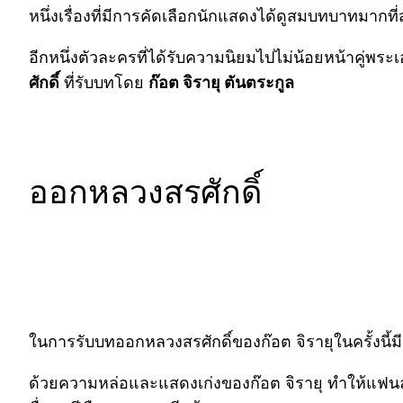
หนึ่งเรื่องที่มีการคัดเลือกนักแสดงได้ดูสมบทบาทมากที่
อีกหนึ่งตัวละครที่ได้รับความนิยมไปไม่น้อยหน้าคู่พร
ศักดิ์
ที่รับบทโดย
ก๊อต จิรายุ ตันตระกูล
ออกหลวงสรศักดิ์
ในการรับบทออกหลวงสรศักดิ์ของก๊อต จิรายุในครั้งนี้ม
ด้วยความหล่อและแสดงเก่งของก๊อต จิรายุ ทำให้แฟนล