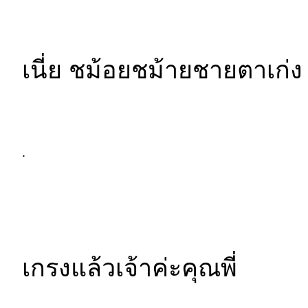
เนี่ย ชม้อยชม้ายชายตาเก่ง 
.
เกรงแล้วเจ้าค่ะคุณพี่