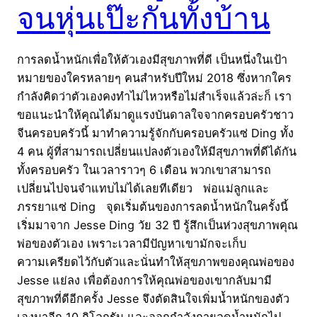
จนหุ่นเป๊ะกันทั้งบ้าน
การลดน้ำหนักเพื่อให้ตัวเองมีสุขภาพที่ดี เป็นหนึ่งในเป้า
หมายของใครหลายๆ คนสำหรับปีใหม่ 2018 ซึ่งหากใคร
กำลังคิดว่าตัวเองคงทำไม่ไหวหรือไม่สำเร็จแล้วล่ะก็ เรา
ขอแนะนำให้คุณได้มาดูแรงบันดาลใจจากครอบครัวชาว
จีนครอบครัวนี้ มาทำความรู้จักกับครอบครัวแซ่ Ding ทั้ง
4 คน ผู้ที่สามารถเปลี่ยนแปลงตัวเองให้มีสุขภาพที่ดีได้กัน
ทั้งครอบครัว ในเวลาราวๆ 6 เดือน พวกเขาสามารถ
เปลี่ยนไปจนจำแทบไม่ได้เลยทีเดียว พ่อแม่ลูกและ
ภรรยาแซ่ Ding จุดเริ่มต้นของการลดน้ำหนักในครั้งนี้
เริ่มมาจาก Jesse Ding วัย 32 ปี รู้สึกเป็นห่วงสุขภาพคุณ
พ่อของตัวเอง เพราะเวลามีปัญหาเขามักจะเก็บ
ความเครียดไว้กับตัวและนั่นทำให้สุขภาพของคุณพ่อของ
Jesse แย่ลง เพื่อต้องการให้คุณพ่อของเขากลับมามี
สุขภาพที่ดีอีกครั้ง Jesse จึงตัดสินใจเพิ่มน้ำหนักของตัว
เองมาอีก 10 กิโลกรัม และออกกำลังกายลดน้ำหนักไป