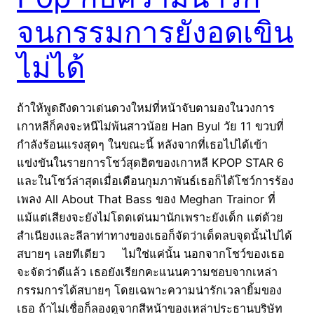
จนกรรมการยังอดเขิน
ไม่ได้
ถ้าให้พูดถึงดาวเด่นดวงใหม่ที่หน้าจับตามองในวงการ
เกาหลีก็คงจะหนีไม่พ้นสาวน้อย Han Byul วัย 11 ขวบที่
กำลังร้อนแรงสุดๆ ในขณะนี้ หลังจากที่เธอไปได้เข้า
แข่งขันในรายการโชว์สุดฮิตของเกาหลี KPOP STAR 6
และในโชว์ล่าสุดเมื่อเดือนกุมภาพันธ์เธอก็ได้โชว์การร้อง
เพลง All About That Bass ของ Meghan Trainor ที่
แม้แต่เสียงจะยังไม่โดดเด่นมานักเพราะยังเด็ก แต่ด้วย
สำเนียงและลีลาท่าทางของเธอก็จัดว่าเด็ดลบจุดนั้นไปได้
สบายๆ เลยทีเดียว ไม่ใช่แค่นั้น นอกจากโชว์ของเธอ
จะจัดว่าดีแล้ว เธอยังเรียกคะแนนความชอบจากเหล่า
กรรมการได้สบายๆ โดยเฉพาะความน่ารักเวลายิ้มของ
เธอ ถ้าไม่เชื่อก็ลองดูจากสีหน้าของเหล่าประธานบริษัท