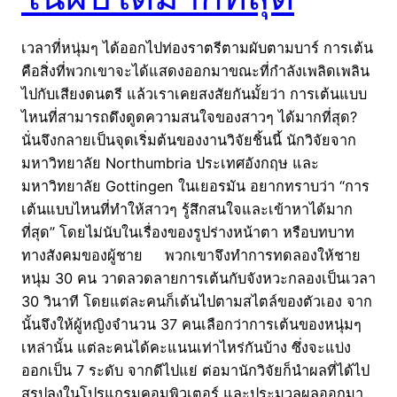
เวลาที่หนุ่มๆ ได้ออกไปท่องราตรีตามผับตามบาร์ การเต้น
คือสิ่งที่พวกเขาจะได้แสดงออกมาขณะที่กำลังเพลิดเพลิน
ไปกับเสียงดนตรี แล้วเราเคยสงสัยกันมั้ยว่า การเต้นแบบ
ไหนที่สามารถดึงดูดความสนใจของสาวๆ ได้มากที่สุด?
นั่นจึงกลายเป็นจุดเริ่มต้นของงานวิจัยชิ้นนี้ นักวิจัยจาก
มหาวิทยาลัย Northumbria ประเทศอังกฤษ และ
มหาวิทยาลัย Gottingen ในเยอรมัน อยากทราบว่า “การ
เต้นแบบไหนที่ทำให้สาวๆ รู้สึกสนใจและเข้าหาได้มาก
ที่สุด” โดยไม่นับในเรื่องของรูปร่างหน้าตา หรือบทบาท
ทางสังคมของผู้ชาย พวกเขาจึงทำการทดลองให้ชาย
หนุ่ม 30 คน วาดลวดลายการเต้นกับจังหวะกลองเป็นเวลา
30 วินาที โดยแต่ละคนก็เต้นไปตามสไตล์ของตัวเอง จาก
นั้นจึงให้ผู้หญิงจำนวน 37 คนเลือกว่าการเต้นของหนุ่มๆ
เหล่านั้น แต่ละคนได้คะแนนเท่าไหร่กันบ้าง ซึ่งจะแบ่ง
ออกเป็น 7 ระดับ จากดีไปแย่ ต่อมานักวิจัยก็นำผลที่ได้ไป
สรุปลงในโปรแกรมคอมพิวเตอร์ และประมวลผลออกมา