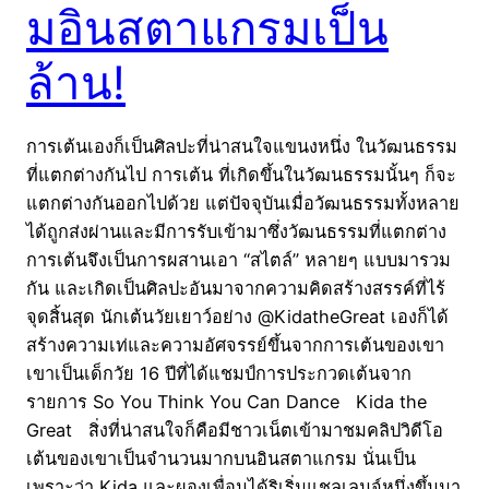
มอินสตาแกรมเป็น
ล้าน!
การเต้นเองก็เป็นศิลปะที่น่าสนใจแขนงหนึ่ง ในวัฒนธรรม
ที่แตกต่างกันไป การเต้น ที่เกิดขึ้นในวัฒนธรรมนั้นๆ ก็จะ
แตกต่างกันออกไปด้วย แต่ปัจจุบันเมื่อวัฒนธรรมทั้งหลาย
ได้ถูกส่งผ่านและมีการรับเข้ามาซึ่งวัฒนธรรมที่แตกต่าง
การเต้นจึงเป็นการผสานเอา “สไตล์” หลายๆ แบบมารวม
กัน และเกิดเป็นศิลปะอันมาจากความคิดสร้างสรรค์ที่ไร้
จุดสิ้นสุด นักเต้นวัยเยาว์อย่าง @KidatheGreat เองก็ได้
สร้างความเท่และความอัศจรรย์ขึ้นจากการเต้นของเขา
เขาเป็นเด็กวัย 16 ปีที่ได้แชมป์การประกวดเต้นจาก
รายการ So You Think You Can Dance Kida the
Great สิ่งที่น่าสนใจก็คือมีชาวเน็ตเข้ามาชมคลิปวิดีโอ
เต้นของเขาเป็นจำนวนมากบนอินสตาแกรม นั่นเป็น
เพราะว่า Kida และผองเพื่อนได้ริเริ่มแชลเลนจ์หนึ่งขึ้นมา