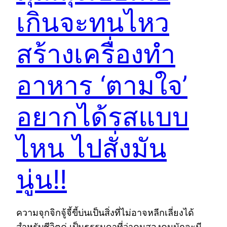
เกินจะทนไหว
สร้างเครื่องทำ
อาหาร ‘ตามใจ’
อยากได้รสแบบ
ไหน ไปสั่งมัน
นู่น!!
ความจุกจิกจู้จี้ขี้บ่นเป็นสิ่งที่ไม่อาจหลีกเลี่ยงได้
สำหรับชีวิตคู่ เป็นธรรมดาที่ว่าคนสองคนมักจะมี