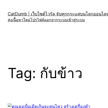
Skip
to
CatDumb | เว็บไซต์ไวรัล จับทุกกระแสบนโลกออนไลน์
content
ส่งเนื้อหาใหม่
โปรไฟล์
ออกจากระบบ
เข้าสู่ระบบ
Tag:
กับข้าว