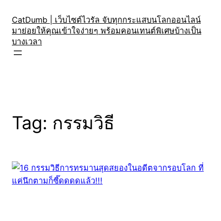
Skip
to
CatDumb | เว็บไซต์ไวรัล จับทุกกระแสบนโลกออนไลน์
มาย่อยให้คุณเข้าใจง่ายๆ พร้อมคอนเทนต์พิเศษบ้างเป็น
content
บางเวลา
Tag:
กรรมวิธี