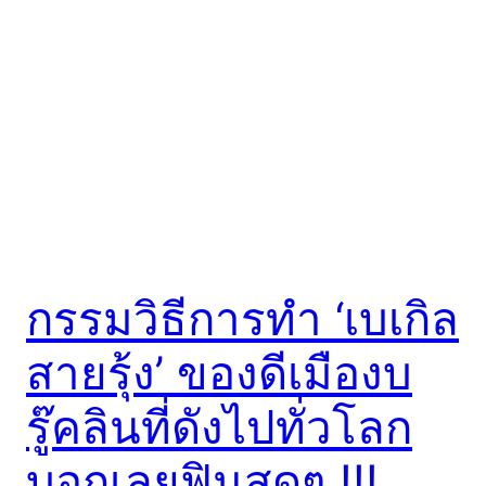
กรรมวิธีการทำ ‘เบเกิล
สายรุ้ง’ ของดีเมืองบ
รู๊คลินที่ดังไปทั่วโลก
บอกเลยฟินสุดๆ !!!