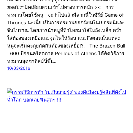
ยอดปิรามิดเสียบสวนเข้าไปทางทวารหนัก >< การ
ทรมานโดยใช้หนู จะว่าไปแล้วมีฉากนี้ในซีรีย์ Game of
Thrones นะเนี่ย เป็นการทรมานยอดนิยมในเยอรมนีและ
จีนโบราณ โดยการนำหนูที่หิวโหยมาใส่ในถังเหล็ก คว่ำ
ใส่ท้องของเหยื่อและจุดไฟให้ร้อน และถึงตอนนั้นแหละ
หนูจะเริ่มตะกุยกัดกินท้องของเหยื่อ!?! The Brazen Bull
600 ปีก่อนคริสตกาล Perilous of Athens ได้คิดวิธีการ
ทรมานสุดซาดิสม์นี้ขึ้น…
10/03/2016