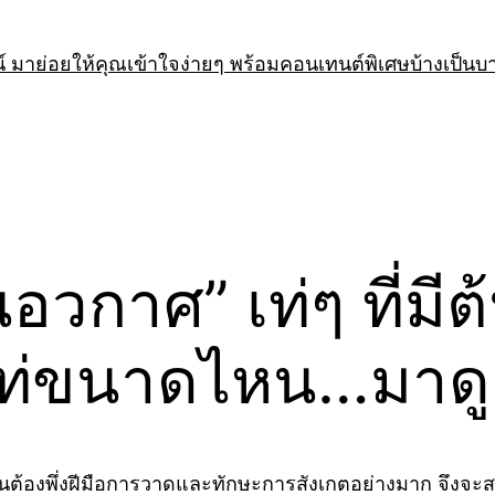
 มาย่อยให้คุณเข้าใจง่ายๆ พร้อมคอนเทนต์พิเศษบ้างเป็นบ
อวกาศ” เท่ๆ ที่ม
 เท่ขนาดไหน…มาดู
นต้องพึ่งฝีมือการวาดและทักษะการสังเกตอย่างมาก จึงจะส