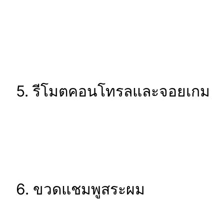
5. รีโมตคอนโทรลและจอยเกม
6. ขวดแชมพูสระผม