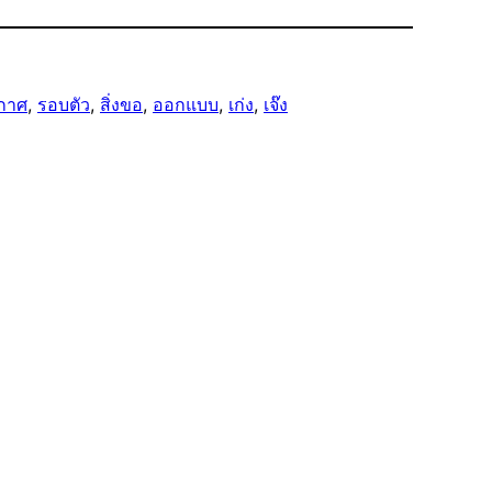
กาศ
, 
รอบตัว
, 
สิ่งขอ
, 
ออกแบบ
, 
เก่ง
, 
เจ๊ง