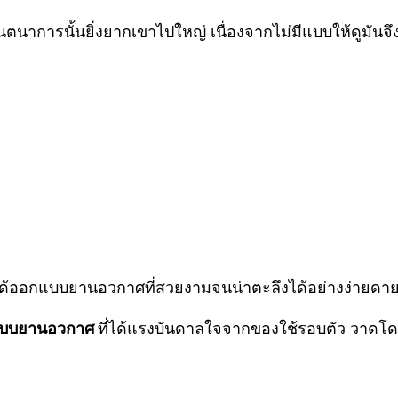
จินตนาการนั้นยิ่งยากเขาไปใหญ่ เนื่องจากไม่มีแบบให้ดูมันจ
ได้ออกแบบยานอวกาศที่สวยงามจนน่าตะลึงได้อย่างง่ายดาย เ
แบบยานอวกาศ
ที่ได้แรงบันดาลใจจากของใช้รอบตัว วาดโด