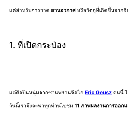
แต่สำหรับการวาด
ยานอวกาศ
หรือวัตถุที่เกิดขึ้นจาก
1. ที่เปิดกระป๋อง
แต่ศิลปินหนุ่มจากซานฟรานซิสโก
Eric Geusz
คนนี้ 
วันนี้เราจึงจะพาทุกท่านไปชม
11 ภาพผลงานการออก