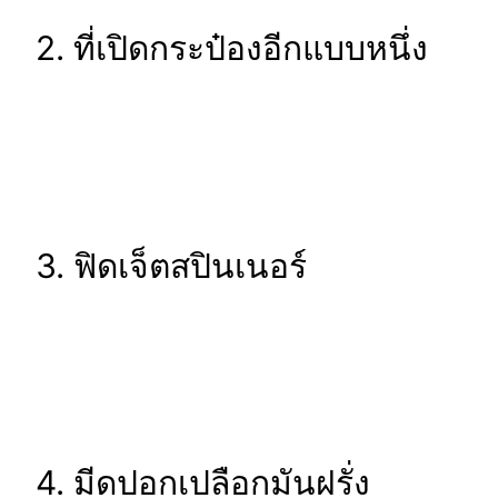
2. ที่เปิดกระป๋องอีกแบบหนึ่ง
3. ฟิดเจ็ตสปินเนอร์
4. มีดปอกเปลือกมันฝรั่ง