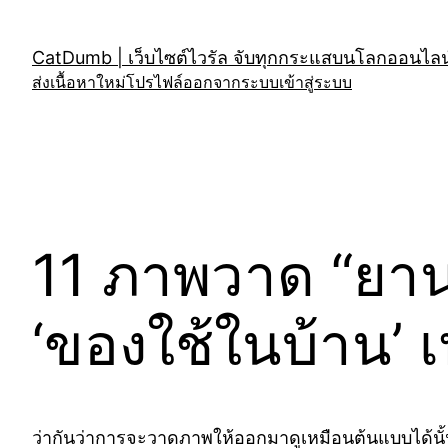
Skip
to
CatDumb | เว็บไซต์ไวรัล จับทุกกระแสบนโลกออนไลน์
content
ส่งเนื้อหาใหม่
โปรไฟล์
ออกจากระบบ
เข้าสู่ระบบ
11 ภาพวาด “ยาน
‘ของใช้ในบ้าน’
ว่ากันว่าการจะวาดภาพให้ออกมาดูเหมือนต้นแบบได้นั้