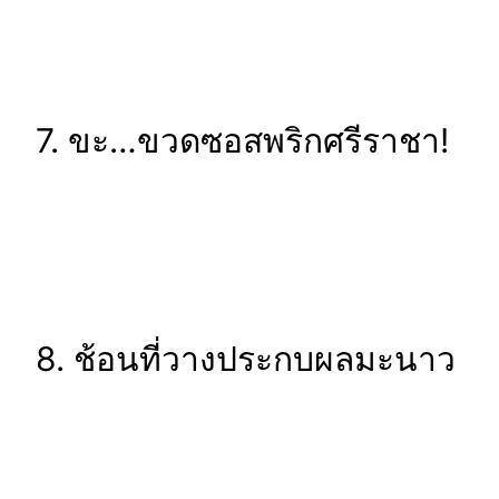
7. ขะ…ขวดซอสพริกศรีราชา!
8. ช้อนที่วางประกบผลมะนาว