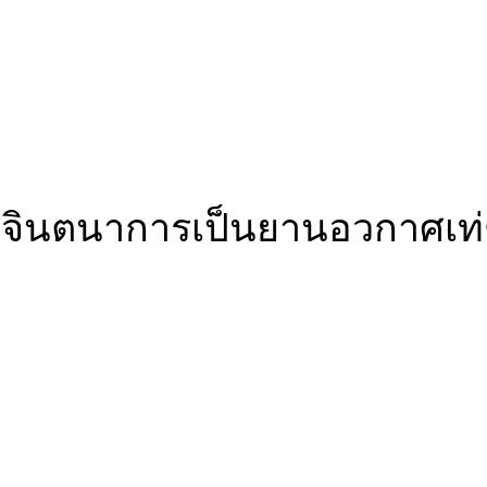
จินตนาการเป็นยานอวกาศเท่ๆ ได