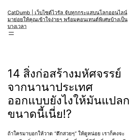
Skip
to
CatDumb | เว็บไซต์ไวรัล จับทุกกระแสบนโลกออนไลน์
มาย่อยให้คุณเข้าใจง่ายๆ พร้อมคอนเทนต์พิเศษบ้างเป็น
content
บางเวลา
14 สิ่งก่อสร้างมหัศจรรย์
จากนานาประเทศ
ออกแบบยังไงให้มันแปลก
ขนาดนี้เนี่ย!?
ถ้าใครมาบอกให้วาด “ตึกสวยๆ” ให้ดูหน่อย เราก็คงจะ