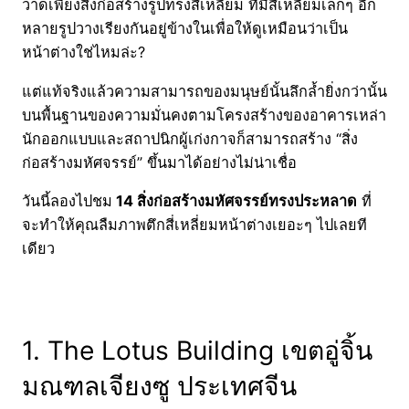
วาดเพียงสิ่งก่อสร้างรูปทรงสี่เหลี่ยม ที่มีสี่เหลี่ยมเล็กๆ อีก
หลายรูปวางเรียงกันอยู่ข้างในเพื่อให้ดูเหมือนว่าเป็น
หน้าต่างใช่ไหมล่ะ?
แต่แท้จริงแล้วความสามารถของมนุษย์นั้นลึกล้ำยิ่งกว่านั้น
บนพื้นฐานของความมั่นคงตามโครงสร้างของอาคารเหล่า
นักออกแบบและสถาปนิกผู้เก่งกาจก็สามารถสร้าง “สิ่ง
ก่อสร้างมหัศจรรย์” ขึ้นมาได้อย่างไม่น่าเชื่อ
วันนี้ลองไปชม
14 สิ่งก่อสร้างมหัศจรรย์ทรงประหลาด
ที่
จะทำให้คุณลืมภาพตึกสี่เหลี่ยมหน้าต่างเยอะๆ ไปเลยที
เดียว
1. The Lotus Building เขตอู่จิ้น
มณฑลเจียงซู ประเทศจีน