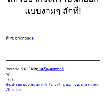
แบบงามๆ สักที!
ที่มา:
brightside
Posted
21/11/2018
in
รวมเรื่องมหัศจรรย์
by
Tags:
ตึก
, 
ประหลาด
, 
ภาพ
, 
สถานที่
, 
สิ่งก่อสร้าง
, 
ออกแบบ
, 
อาคาร
, 
เก่ง
, 
เจ๊ง
, 
แปลก