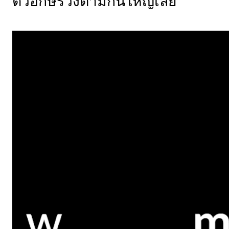
ตัวอักษรวิ่งตามกันใหญ่เลย