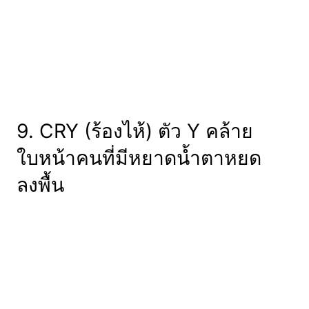
9. CRY (ร้องไห้) ตัว Y คล้าย
ใบหน้าคนที่มีหยาดน้ำตาหยด
ลงพื้น