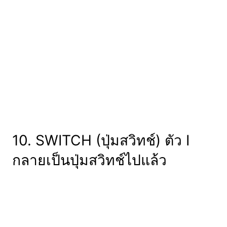
10. SWITCH (ปุ่มสวิทช์) ตัว I
กลายเป็นปุ่มสวิทช์ไปแล้ว