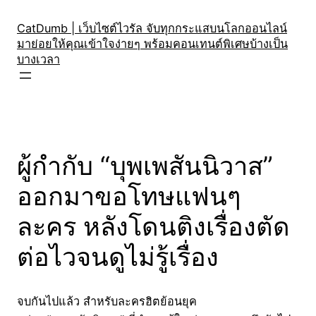
Skip
to
CatDumb | เว็บไซต์ไวรัล จับทุกกระแสบนโลกออนไลน์
มาย่อยให้คุณเข้าใจง่ายๆ พร้อมคอนเทนต์พิเศษบ้างเป็น
content
บางเวลา
ผู้กำกับ “บุพเพสันนิวาส”
ออกมาขอโทษแฟนๆ
ละคร หลังโดนติงเรื่องตัด
ต่อไวจนดูไม่รู้เรื่อง
จบกันไปแล้ว สำหรับละครฮิตย้อนยุค