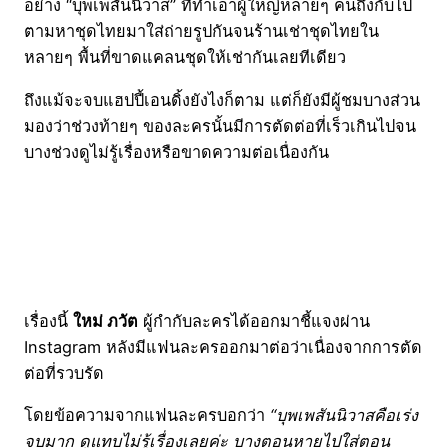
อย่าง “บุพเพสันนิวาส” ที่ทำเอาผู้ใหญ่หลายๆ คนถึงกับไป
ตามหาชุดไทยมาใส่ถ่ายรูปกันจนร้านเช่าชุดไทยใน
หลายๆ พื้นที่ขาดแคลนชุดให้เช่ากันเลยทีเดียว
ถึงแม้จะจบแฮปปี้เอนดิ้งยังไงก็ตาม แต่ก็ยังมีผู้ชมบางส่วน
มองว่าช่วงท้ายๆ ของละครนั้นมีการตัดต่อที่เร็วเกินไปจน
บางช่วงดูไม่รู้เรื่องหรือขาดความต่อเนื่องกัน
เรื่องนี้
ใหม่ ภวัต
ผู้กำกับละครได้ออกมาชี้แจงผ่าน
Instagram หลังมีแฟนละครออกมาต่อว่าเนื่องจากการตัด
ต่อที่รวบรัด
โดยข้อความจากแฟนละครบอกว่า
“บุพเพสันนิวาสคือเร่ง
จบมาก ดูแทบไม่รู้เรื่องเลยค่ะ บางตอนหายไปใส่ตอน