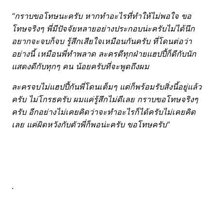
“กราบขอโทษนะครับ หากทำอะไรที่ทำให้ไม่พอใจ ขอ
โทษจริงๆ พี่มีปัจจัยหลายอย่างประกอบน่ะครับไม่ได้นึก
อยากจะจบก็จบ รู้สึกเสียใจเหมือนกันครับ ที่โดนต่อว่า
อย่างนี้ เหมือนพี่ทำพลาด ละครดีทุกฝ่ายแฮปปี้ก็ดีกับนัก
แสดงดีกับทุกๆ คน น้อยครับที่จะพูดถึงผม
ละครจบไม่แฮปปี้กันพี่โดนเต็มๆ แต่ก็พร้อมรับสิ่งนี้อยู่แล้ว
ครับ ไม่โกรธครับ ผมแค่รู้สึกไม่ดีเลย กราบขอโทษจริงๆ
ครับ อีกอย่างไม่เคยคิดว่าจะทำอะไรก็ได้ครับไม่เคยคิด
เลย แค่ผิดหวังกับตัวพี่ก็พอน่ะครับ ขอโทษครับ”
.