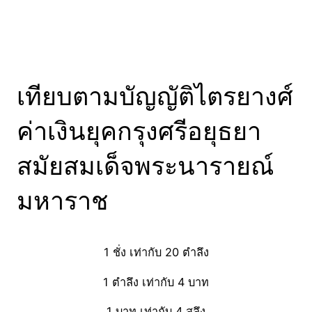
เทียบตามบัญญัติไตรยางศ์
ค่าเงินยุคกรุงศรีอยุธยา
สมัยสมเด็จพระนารายณ์
มหาราช
1 ชั่ง เท่ากับ 20 ตำลึง
1 ตำลึง เท่ากับ 4 บาท
1 บาท เท่ากับ 4 สลึง