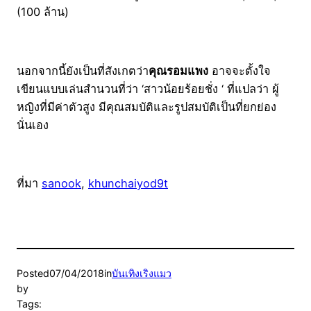
(100 ล้าน)
นอกจากนี้ยังเป็นที่สังเกตว่า
คุณรอมแพง
อาจจะตั้งใจ
เขียนแบบเล่นสำนวนที่ว่า ‘สาวน้อยร้อยชั่ง ‘ ที่แปลว่า ผู้
หญิงที่มีค่าตัวสูง มีคุณสมบัติและรูปสมบัติเป็นที่ยกย่อง
นั่นเอง
ที่มา
sanook
,
khunchaiyod9t
Posted
07/04/2018
in
บันเทิงเริงแมว
by
Tags: