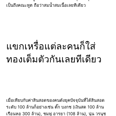
เป็นถึงคณะทูต ถือว่าสมน้ำสมเนื้อเลยทีเดียว
แขกเหรื่อแต่ละคนก็ใส่
ทองเต็มตัวกันเลยทีเดียว
เมื่อเทียบกับค่าสินสอดของคนดังยุคปัจจุบันที่ได้สินสอด
ระดับ 100 ล้านก็อย่างเช่น ตั๊ก บงกช (เงินสด 100 ล้าน
เรือนหอ 300 ล้าน), ชมพู่ อารยา (108 ล้าน), นุ่น วรนุช