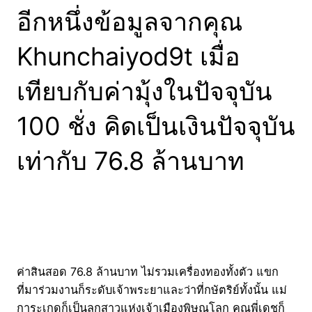
อีกหนึ่งข้อมูลจากคุณ
Khunchaiyod9t เมื่อ
เทียบกับค่ามุ้งในปัจจุบัน
100 ชั่ง คิดเป็นเงินปัจจุบัน
เท่ากับ 76.8 ล้านบาท
ค่าสินสอด 76.8 ล้านบาท ไม่รวมเครื่องทองทั้งตัว แขก
ที่มาร่วมงานก็ระดับเจ้าพระยาและว่าที่กษัตริย์ทั้งนั้น แม่
การะเกดก็เป็นลูกสาวแห่งเจ้าเมืองพิษณุโลก คุณพี่เดชก็