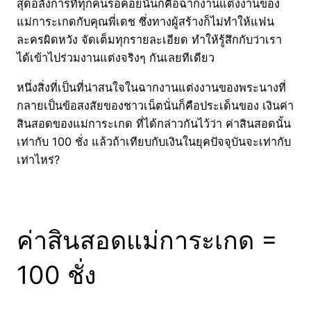
สุดอลังการที่ทุกคนรอคอยนั่นก็คือฉากงานแต่งงานของ
แม่การะเกดกับคุณพี่เดช ซึ่งทางผู้สร้างก็ไม่ทำให้แฟน
ละครผิดหวัง จัดเต็มทุกรายละเอียด ทำให้รู้สึกกับว่าเรา
ได้เข้าไปร่วมงานแต่งจริงๆ กันเลยทีเดียว
หนึ่งสิ่งที่เป็นที่น่าสนใจในฉากงานแต่งงานของพระนางที่
กลายเป็นข้อสงสัยของชาวเน็ตนั่นก็คือประเด็นของ เงินค่า
สินสอดของแม่การะเกด ที่ได้กล่าวกันไว้ว่า ค่าสินสอดนั้น
เท่ากับ 100 ชั่ง แล้วถ้าเทียบกับเงินในยุคปัจจุบันจะเท่ากับ
เท่าไหร่?
ค่าสินสอดแม่การะเกด =
100 ชั่ง