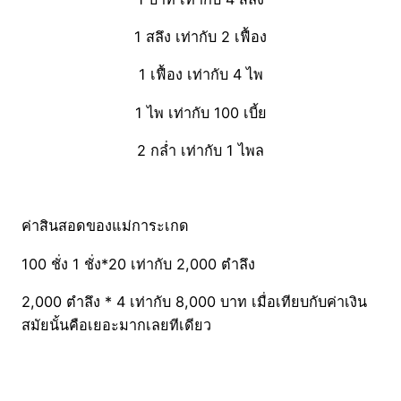
1 สลึง เท่ากับ 2 เฟื้อง
1 เฟื้อง เท่ากับ 4 ไพ
1 ไพ เท่ากับ 100 เบี้ย
2 กล่ำ เท่ากับ 1 ไพล
ค่าสินสอดของแม่การะเกด
100 ชั่ง 1 ชั่ง*20 เท่ากับ 2,000 ตำลึง
2,000 ตำลึง * 4 เท่ากับ 8,000 บาท เมื่อเทียบกับค่าเงิน
สมัยนั้นคือเยอะมากเลยทีเดียว