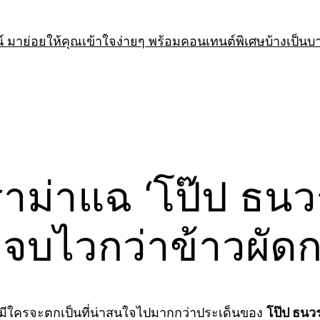
 มาย่อยให้คุณเข้าใจง่ายๆ พร้อมคอนเทนต์พิเศษบ้างเป็นบ
าม่าแฉ ‘โป๊ป ธนวร
ต่จบไวกว่าข้าวผัด
่มีใครจะตกเป็นที่น่าสนใจไปมากกว่าประเด็นของ
โป๊ป ธนว