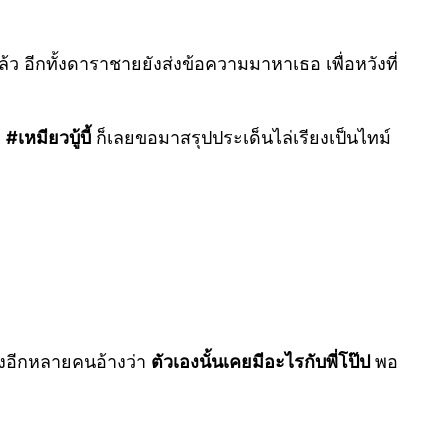
ล้ว อีกทั้งดาราชายยังส่งข้อความมาหาเธอ เพื่อหวังที่
ย
#เหมียวบู้บี้
ก็เลยขอมาสรุปประเด็นไล่เรียงเป็นไทม์
ญิงอีกหลายคนอ้างว่า
ตัวเองนั้นเคยมีอะไรกับพี่โป๊ป
พอ