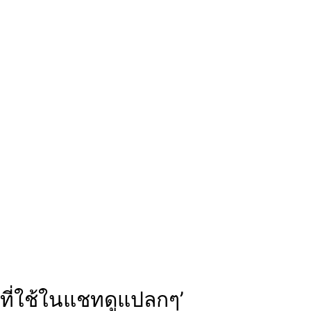
ที่ใช้ในแชทดูแปลกๆ’