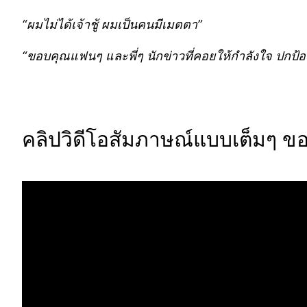
“ผมไม่ได้เจ้าชู้ ผมเป็นคนมีเมตตา”
“ขอบคุณแฟนๆ และพี่ๆ นักข่าวที่คอยให้กำลังใจ ปกป้
คลิปวิดีโอสัมภาษณ์แบบเต็มๆ ของ