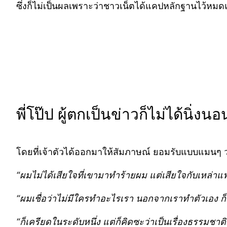
ซึ่งก็ไม่เป็นผลเพราะว่าชาวเน็ตได้แคปหลักฐานไว้หมดแ
พี่โป๊ป ผู้ตกเป็นข่าวก็ไม่ได้นิ่ง
โดยที่เจ้าตัวได้ออกมาให้สัมภาษณ์ ยอมรับแบบแมนๆ ว่า
“ผมไม่ได้เสียใจที่เขามาทำร้ายผม แต่เสียใจกับเหล่าแฟนค
“ผมเชื่อว่าไม่มีใครทำอะไรเรา นอกจากเราทำตัวเอง ก
“ก็เครียดในระดับหนึ่ง แต่ก็คิดซะว่าเป็นเรื่องธรรมชาติ ผม