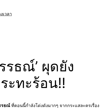
างเวลา
รธณ์’ ผุดยัง
กระทะร้อน!!
รรธณ์
ที่ตอนนี้กำลังโด่งดังมากๆ จากกระแสละครเรื่อง