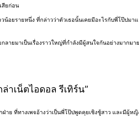
เสียก่อน
วน้อยรายหนึ่ง ที่กล่าวว่าตัวเธอนั้นเคยมีอะไรกับพี่โป๊ปมาแ
ลยกลายมาเป็นเรื่องราวใหญ่ที่กำลังมีผู้สนใจกันอย่างมากมา
ักล่าเน็ตไอดอล รีเทิร์น”
ที่ทางเพจอ้างว่าเป็นพี่โป๊ปพูดคุยเชิงชู้สาว และมีผู้ห