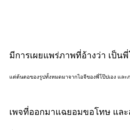
มีการเผยแพร่ภาพที่อ้างว่า เป็นพ
แต่ต้นตอของรูปทั้งหมดมาจากไอจีของพี่โป๊ปเอง และภาพ
เพจที่ออกมาแฉยอมขอโทษ และล