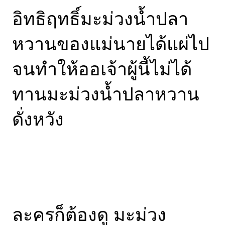
อิทธิฤทธิ์มะม่วงน้ำปลา
หวานของแม่นายได้แผ่ไป
จนทำให้ออเจ้าผู้นี้ไม่ได้
ทานมะม่วงน้ำปลาหวาน
ดั่งหวัง
ละครก็ต้องดู มะม่วง