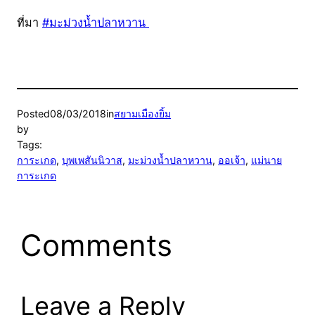
ที่มา
#มะม่วงน้ำปลาหวาน
Posted
08/03/2018
in
สยามเมืองยิ้ม
by
Tags:
การะเกด
, 
บุพเพสันนิวาส
, 
มะม่วงน้ำปลาหวาน
, 
ออเจ้า
, 
แม่นาย
การะเกด
Comments
Leave a Reply