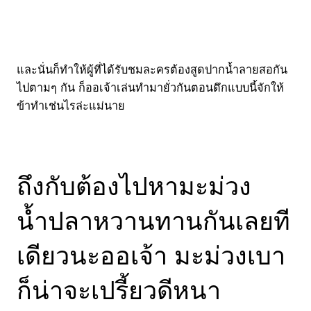
และนั่นก็ทำให้ผู้ที่ได้รับชมละครต้องสูดปากน้ำลายสอกัน
ไปตามๆ กัน ก็ออเจ้าเล่นทำมายั่วกันตอนดึกแบบนี้จักให้
ข้าทำเช่นไรล่ะแม่นาย
ถึงกับต้องไปหามะม่วง
น้ำปลาหวานทานกันเลยที
เดียวนะออเจ้า มะม่วงเบา
ก็น่าจะเปรี้ยวดีหนา