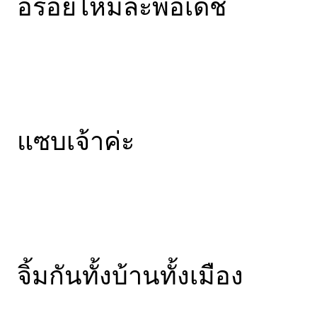
อร่อยไหมล่ะพ่อเดช
แซบเจ้าค่ะ
จิ้มกันทั้งบ้านทั้งเมือง