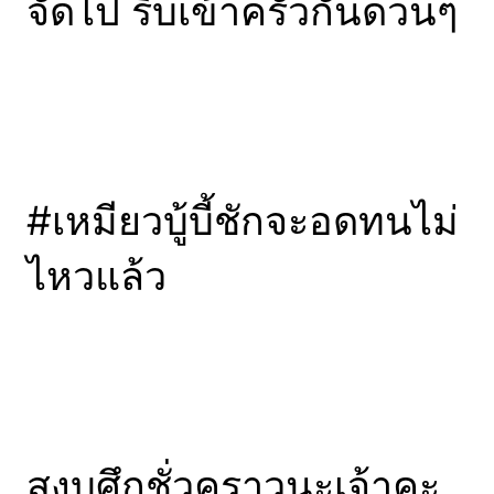
จัดไป รีบเข้าครัวกันด่วนๆ
#เหมียวบู้บี้ชักจะอดทนไม่
ไหวแล้ว
สงบศึกชั่วคราวนะเจ้าคะ