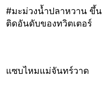
#มะม่วงน้ำปลาหวาน ขึ้น
ติดอันดับของทวิตเตอร์
แซบไหมแม่จันทร์วาด