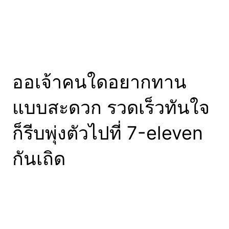
ออเจ้าคนใดอยากทาน
แบบสะดวก รวดเร็วทันใจ
ก็รีบพุ่งตัวไปที่ 7-eleven
กันเถิด