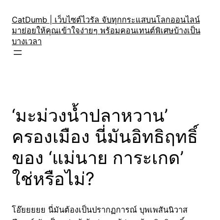
Skip
to
CatDumb | เว็บไซต์ไวรัล จับทุกกระแสบนโลกออนไลน์
มาย่อยให้คุณเข้าใจง่ายๆ พร้อมคอนเทนต์พิเศษบ้างเป็น
content
บางเวลา
‘มะม่วงน้ำปลาหวาน’
ครองเมือง นี่มันอิทธิฤทธิ์
ของ ‘แม่นาย การะเกด’
ใช่หรือไม่?
โอ๊ยยยยย นี่มันต้องเป็นปรากฏการณ์ บุพเพสันนิวาส