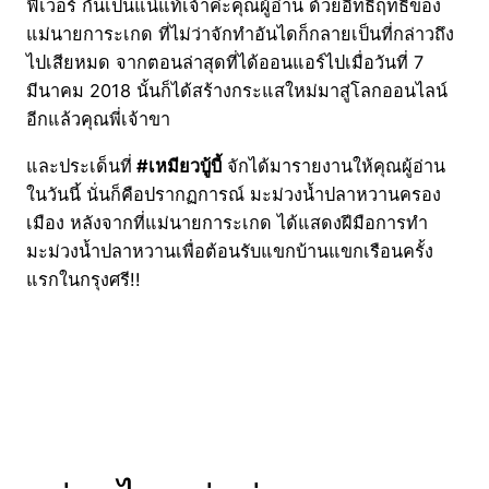
ฟีเวอร์ กันเป็นแน่แท้เจ้าค่ะคุณผู้อ่าน ด้วยอิทธิฤทธิ์ของ
แม่นายการะเกด ที่ไม่ว่าจักทำอันไดก็กลายเป็นที่กล่าวถึง
ไปเสียหมด จากตอนล่าสุดที่ได้ออนแอร์ไปเมื่อวันที่ 7
มีนาคม 2018 นั้นก็ได้สร้างกระแสใหม่มาสู่โลกออนไลน์
อีกแล้วคุณพี่เจ้าขา
และประเด็นที่
#เหมียวบู้บี้
จักได้มารายงานให้คุณผู้อ่าน
ในวันนี้ นั่นก็คือปรากฏการณ์ มะม่วงน้ำปลาหวานครอง
เมือง หลังจากที่แม่นายการะเกด ได้แสดงฝีมือการทำ
มะม่วงน้ำปลาหวานเพื่อต้อนรับแขกบ้านแขกเรือนครั้ง
แรกในกรุงศรี!!