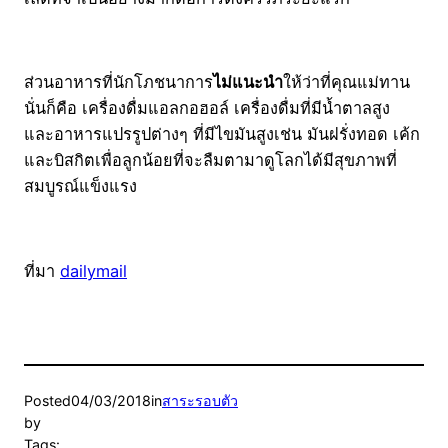
ส่วนอาหารที่นักโภชนาการ
ไม่แนะนำ
ให้ว่าที่คุณแม่ทาน
นั่นก็คือ เครื่องดื่มแอลกอฮอล์ เครื่องดื่มที่มีน้ำตาลสูง
และอาหารแปรรูปต่างๆ ที่มีไขมันสูงเช่น มันฝรั่งทอด เค้ก
และบิสกิตเพื่อลูกน้อยที่จะลืมตามาดูโลกได้มีสุขภาพที่
สมบูรณ์แข็งแรง
ที่มา
dailymail
Posted
04/03/2018
in
สาระรอบตัว
by
Tags: