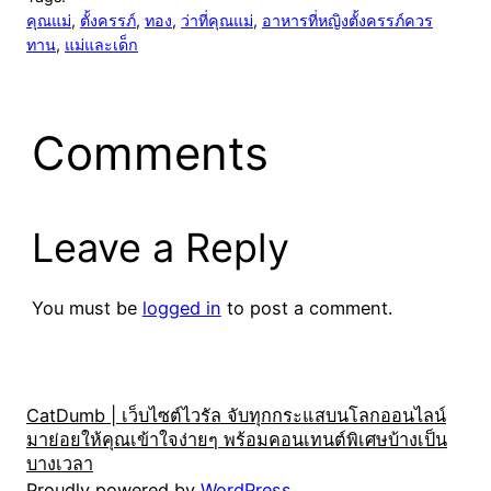
คุณแม่
, 
ตั้งครรภ์
, 
ทอง
, 
ว่าที่คุณแม่
, 
อาหารที่หญิงตั้งครรภ์ควร
ทาน
, 
แม่และเด็ก
Comments
Leave a Reply
You must be
logged in
to post a comment.
CatDumb | เว็บไซต์ไวรัล จับทุกกระแสบนโลกออนไลน์
มาย่อยให้คุณเข้าใจง่ายๆ พร้อมคอนเทนต์พิเศษบ้างเป็น
บางเวลา
Proudly powered by
WordPress