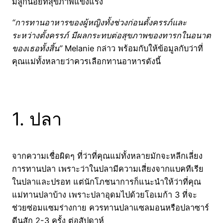
มีลูกน้อยที่สุขภาพแข็งแรง
“การทานอาหารของผู้หญิงทั้งช่วงก่อนตั้งครรภ์และ
ระหว่างตั้งครรภ์ มีผลกระทบต่อสุขภาพของทารกในอนาต
ของเธอทั้งสิ้น”
Melanie กล่าว พร้อมกับให้ข้อมูลกับว่าที่
คุณแม่ทั้งหลายว่าควรเลือกทานอาหารดังนี้
1. ปลา
จากความเชื่อผิดๆ ที่ว่าที่คุณแม่ทั้งหลายมักจะหลีกเลี่ยง
การทานปลา เพราะว่าในปลามีความเสี่ยงจากแบคทีเรีย
ในปลาและปรอท แต่นักโภชนาการก็แนะนำให้ว่าที่คุณ
แม่ทานปลาบ้าง เพราะปลาอุดมไปด้วยโอเมก้า 3 ที่จะ
ช่วยซ่อมแซมร่างกาย ควรทานปลาแซลมอนหรือปลาซาร์
ดีนสัก 2-3 ครั้ง ต่อสัปดาห์