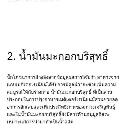
2. น้ำมันมะกอกบริสุทธิ์
นัักโภชนาการอ้างอิงจากข้อมูลผลการวิจัยว่า อาหารจาก
แถบเมดิเตอเรเนียนได้รับการพิสูจน์ว่าจะช่วยเพิ่มความ
สมบูรณ์ให้กับร่างกาย น้ำมันมะกอกบริสุทธิ์ ที่เป็นส่วน
ประกอบในการปรุงอาหารเมดิเตอร์เรเนียนมีส่วนช่วยลด
อาการอักเสบและเพิ่มประสิทธิภาพของภาวะเจริญพันธุ์
และในน้ำมันมะกอกบริสุทธิ์ยังมีสารต้านอนุมูลอิสระ
เหมาะแก่การนำมาทำเป็นน้ำสลัด