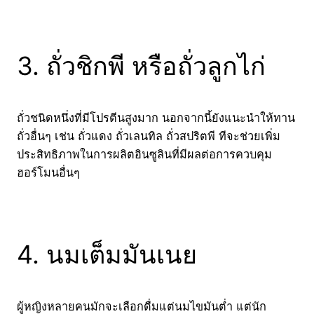
3. ถั่วชิกพี หรือถั่วลูกไก่
ถั่วชนิดหนึ่งที่มีโปรตีนสูงมาก นอกจากนี้ยังแนะนำให้ทาน
ถั่วอื่นๆ เช่น ถั่วแดง ถั่วเลนทิล ถั่วสปริตพี ทีจะช่วยเพิ่ม
ประสิทธิภาพในการผลิตอินซูลินที่มีผลต่อการควบคุม
ฮอร์โมนอื่นๆ
4. นมเต็มมันเนย
ผู้หญิงหลายคนมักจะเลือกดื่มแต่นมไขมันต่ำ แต่นัก