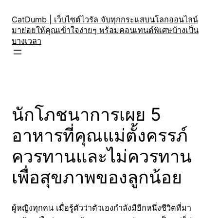
Skip
to
CatDumb | เว็บไซต์ไวรัล จับทุกกระแสบนโลกออนไลน์
มาย่อยให้คุณเข้าใจง่ายๆ พร้อมคอนเทนต์พิเศษบ้างเป็น
content
บางเวลา
นักโภชนาการเผย 5
อาหารที่คุณแม่ตั้งครรภ์
ควรทานและไม่ควรทาน
เพื่อสุขภาพของลูกน้อย
ผู้หญิงทุกคน เมื่อรู้ตัวว่าตัวเองกำลังมีอีกหนึ่งชีวิตที่มา