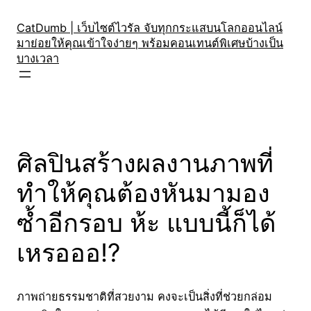
Skip
to
CatDumb | เว็บไซต์ไวรัล จับทุกกระแสบนโลกออนไลน์
มาย่อยให้คุณเข้าใจง่ายๆ พร้อมคอนเทนต์พิเศษบ้างเป็น
content
บางเวลา
ศิลปินสร้างผลงานภาพที่
ทำให้คุณต้องหันมามอง
ซ้ำอีกรอบ ห้ะ แบบนี้ก็ได้
เหรอออ!?
ภาพถ่ายธรรมชาติที่สวยงาม คงจะเป็นสิ่งที่ช่วยกล่อม