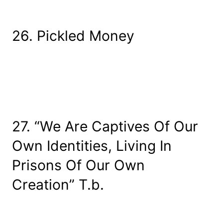
26. Pickled Money
27. “We Are Captives Of Our
Own Identities, Living In
Prisons Of Our Own
Creation” T.b.