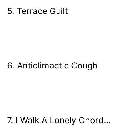
5. Terrace Guilt
6. Anticlimactic Cough
7. I Walk A Lonely Chord…