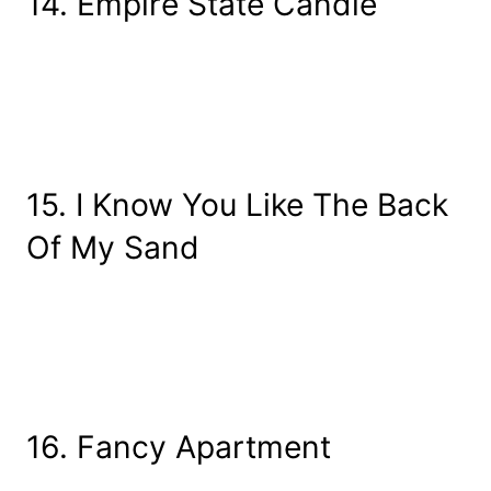
14. Empire State Candle
15. I Know You Like The Back
Of My Sand
16. Fancy Apartment