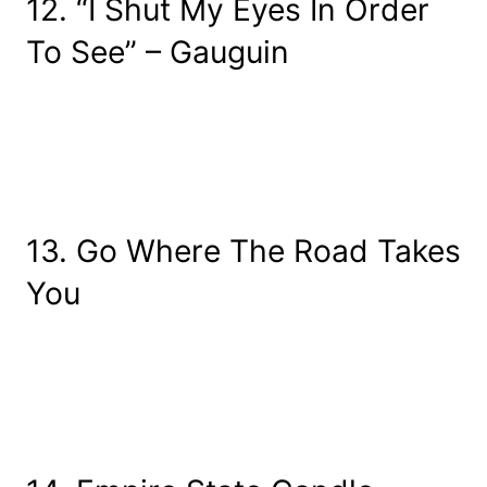
12. “I Shut My Eyes In Order
To See” – Gauguin
13. Go Where The Road Takes
You