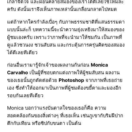
เกลาจิตใจ และผ่อนคลายสมองของเราได้ดีเลยใช่ไหมล่ะ
ครับ ดังนั้นเราจึงเห็นภาพเหล่านั้นเกลื่อนกลาดไปหมด
แต่ถ้าหากใครกำลังเบื่อๆ กับภาพธรรมชาติที่แสนธรรมดา
แบบนั้นล่ะก็ บทความนี้จะนำความยุ่งเหยิงมาให้สมองของ
ผู้ชมเองครับ เพราะว่าภาพที่จะนำมาให้ชมกัน เป็นภาพที่
ดูแล้วชวนงง ชวนสับสน และกระตุ้นการครุ่นคิดของสมอง
ได้ดีเลยทีเดียว
ก่อนอื่นเรามารู้จักเจ้าของผลงานกันก่อน
Monica
Carvalho
เป็นผู้ที่ชอบตกแต่งภาพให้ผู้ชมสับสน ผลงาน
ของเธอนั้นถูกตัดต่อด้วย
Photoshop
จากภาพที่เธอถ่าย
เอง ซึ่งทำให้ออกมาเป็นภาพที่ผู้ชมต้องขยี้ตาและมองอีก
รอบกันเลยทีเดียว
Monica บอกว่าแรงบันดาลใจของเธอก็คือ ความ
สอดคล้องกันของสิ่งต่างๆ ที่เธอเห็น เช่นภูเขากับริมฝีปาก
ตึกกับเทียน หรือซิปกับขนตา เป็นต้น