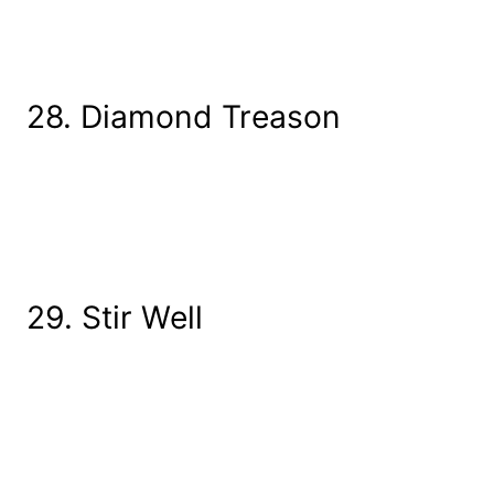
28. Diamond Treason
29. Stir Well