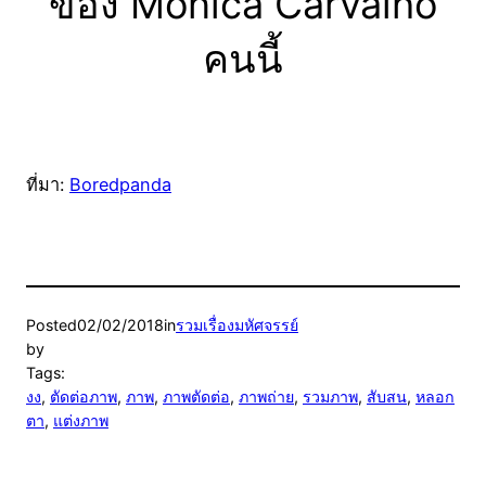
ของ Monica Carvalho
คนนี้
ที่มา:
Boredpanda
Posted
02/02/2018
in
รวมเรื่องมหัศจรรย์
by
Tags:
งง
, 
ตัดต่อภาพ
, 
ภาพ
, 
ภาพตัดต่อ
, 
ภาพถ่าย
, 
รวมภาพ
, 
สับสน
, 
หลอก
ตา
, 
แต่งภาพ