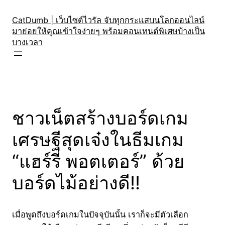
Skip
to
CatDumb | เว็บไซต์ไวรัล จับทุกกระแสบนโลกออนไลน์
มาย่อยให้คุณเข้าใจง่ายๆ พร้อมคอนเทนต์พิเศษบ้างเป็น
content
บางเวลา
ชาวเน็ตสร้างบอร์ดเกม
เศรษฐีสุดเจ๋งในธีมเกม
“แฮร์รี่ พอตเตอร์” ด้วย
บอร์ดไม้อย่างดี!!
เมื่อพูดถึงบอร์ดเกมในปัจจุบันนั้น เราก็จะมีตัวเลือก