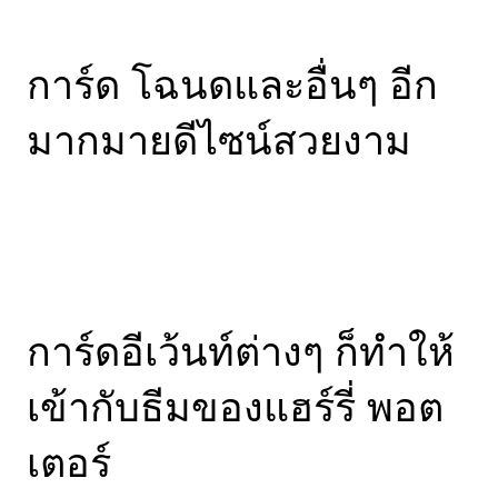
การ์ด โฉนดและอื่นๆ อีก
มากมายดีไซน์สวยงาม
การ์ดอีเว้นท์ต่างๆ ก็ทำให้
เข้ากับธีมของแฮร์รี่ พอต
เตอร์