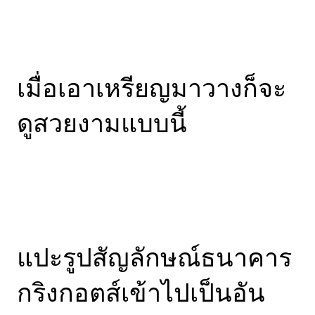
เมื่อเอาเหรียญมาวางก็จะ
ดูสวยงามแบบนี้
แปะรูปสัญลักษณ์ธนาคาร
กริงกอตส์เข้าไปเป็นอัน