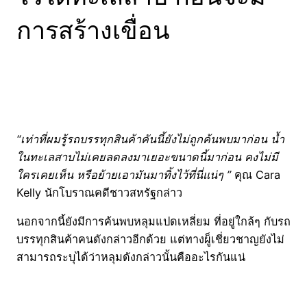
การสร้างเขื่อน
“เท่าที่ผมรู้รถบรรทุกสินค้าคันนี้ยังไม่ถูกค้นพบมาก่อน น้ำ
ในทะเลสาบไม่เคยลดลงมาเยอะขนาดนี้มาก่อน คงไม่มี
ใครเคยเห็น หรือย้ายเอามันมาทิ้งไว้ที่นี่แน่ๆ ”
คุณ Cara
Kelly นักโบราณคดีชาวสหรัฐกล่าว
นอกจากนี้ยังมีการค้นพบหลุมแปดเหลี่ยม ที่อยู่ใกล้ๆ กับรถ
บรรทุกสินค้าคนดังกล่าวอีกด้วย แต่ทางผู็เชี่ยวชาญยังไม่
สามารถระบุได้ว่าหลุมดังกล่าวนั้นคืออะไรกันแน่