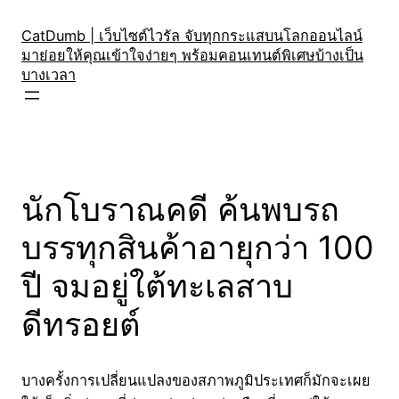
Skip
to
CatDumb | เว็บไซต์ไวรัล จับทุกกระแสบนโลกออนไลน์
มาย่อยให้คุณเข้าใจง่ายๆ พร้อมคอนเทนต์พิเศษบ้างเป็น
content
บางเวลา
นักโบราณคดี ค้นพบรถ
บรรทุกสินค้าอายุกว่า 100
ปี จมอยู่ใต้ทะเลสาบ
ดีทรอยต์
บางครั้งการเปลี่ยนแปลงของสภาพภูมิประเทศก็มักจะเผย