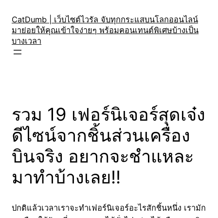
Skip
to
CatDumb | เว็บไซต์ไวรัล จับทุกกระแสบนโลกออนไลน์
มาย่อยให้คุณเข้าใจง่ายๆ พร้อมคอนเทนต์พิเศษบ้างเป็น
content
บางเวลา
รวม 19 เฟอร์นิเจอร์สุดเจ๋ง
ดีไซน์จากชิ้นส่วนเครื่อง
บินจริง อยากจะชำแหละ
มาทำบ้างเลย!!
ปกติแล้วเวลาเราจะทำเฟอร์นิเจอร์อะไรสักชิ้นหนึ่ง เรามัก