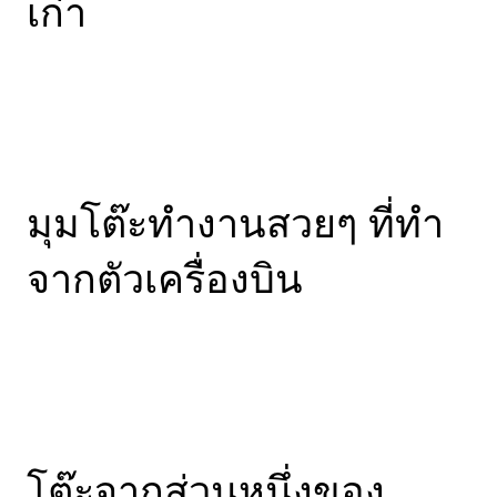
เก่า
มุมโต๊ะทำงานสวยๆ ที่ทำ
จากตัวเครื่องบิน
โต๊ะจากส่วนหนึ่งของ