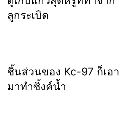
ตู้เก็บแก้วสุดหรูที่ทำจาก
ลูกระเบิด
ชิ้นส่วนของ Kc-97 ก็เอา
มาทำซิ้งค์น้ำ