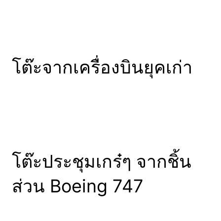
โต๊ะจากเครื่องบินยุคเก่า
โต๊ะประชุมเกร๋ๆ จากชิ้น
ส่วน Boeing 747