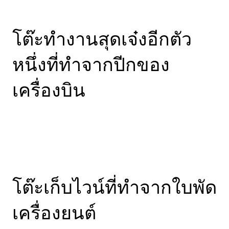
โต๊ะทำงานสุดเจ๋งอีกตัว
หนึ่งที่ทำจากปีกของ
เครื่องบิน
โต๊ะเก็บไวน์ที่ทำจากใบพัด
เครื่องยนต์