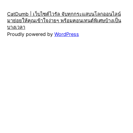
CatDumb | เว็บไซต์ไวรัล จับทุกกระแสบนโลกออนไลน์
มาย่อยให้คุณเข้าใจง่ายๆ พร้อมคอนเทนต์พิเศษบ้างเป็น
บางเวลา
Proudly powered by
WordPress