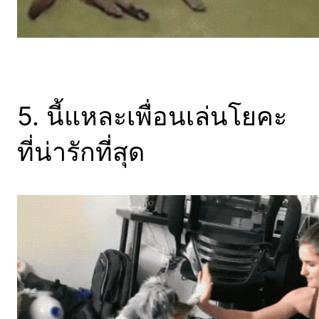
5. นี้แหละเพื่อนเล่นโยคะ
ที่น่ารักที่สุด