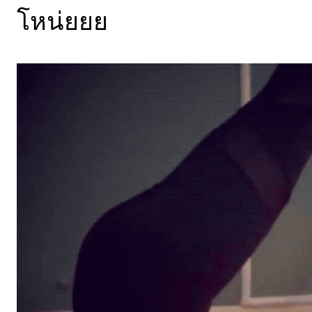
โหน่ยยย