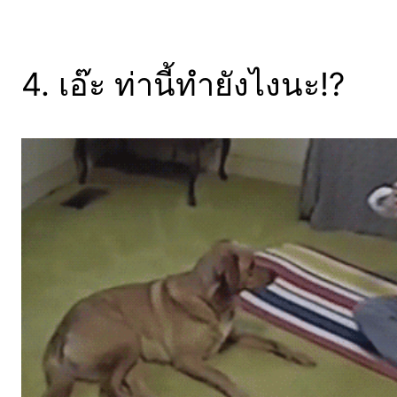
4. เอ๊ะ ท่านี้ทำยังไงนะ!?