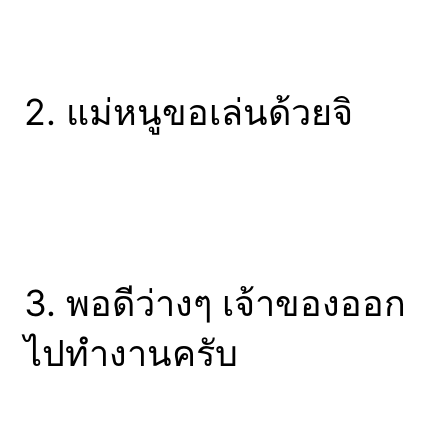
2. แม่หนูขอเล่นด้วยจิ
3. พอดีว่างๆ เจ้าของออก
ไปทำงานครับ