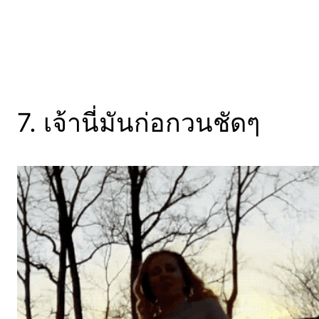
7. เจ้านี่มันก่อกวนชัดๆ