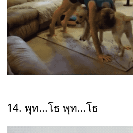
14. พุท…โธ พุท…โธ