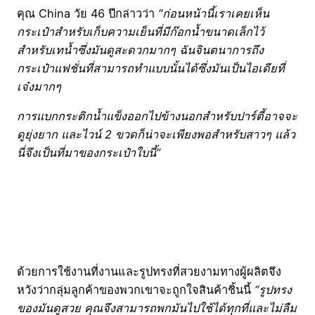
คุณ China วัย 46 ปีกล่าวว่า
“ก่อนหน้านี้เราเคยเห็น
กระเป๋าสำหรับเก็บความเย็นที่มีก๊อกน้ำขนาดเล็กไว้
สำหรับเทน้ำซึ่งมันดูสะดวกมากๆ ฉันจินตนาการถึง
กระเป๋าแฟชั่นที่สามารถทำแบบนั้นได้ซึ่งมันเป็นไอเดียที่
เจ๋งมากๆ
การแบกกระติกน้ำแข็งออกไปข้างนอกสำหรับปาร์ตี้อาจจะ
ดูยุ่งยาก และไวน์ 2 ขวดก็น่าจะเพียงพอสำหรับสาวๆ แล้ว
นี่จึงเป็นที่มาของกระเป๋าใบนี้”
ด้วยการใช้งานที่งานและรูปทรงที่สวยงามทางผู้ผลิตจึง
หวังว่ากลุ่มลูกค้าของพวกเขาจะถูกใจสินค้าชิ้นนี้
“รูปทรง
ของมันดูสวย คุณจึงสามารถพกมันไปใช้ได้ทุกที่และไม่ลืม