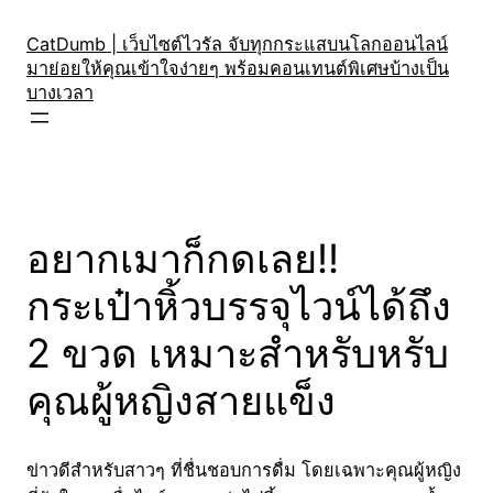
Skip
to
CatDumb | เว็บไซต์ไวรัล จับทุกกระแสบนโลกออนไลน์
มาย่อยให้คุณเข้าใจง่ายๆ พร้อมคอนเทนต์พิเศษบ้างเป็น
content
บางเวลา
อยากเมาก็กดเลย!!
กระเป๋าหิ้วบรรจุไวน์ได้ถึง
2 ขวด เหมาะสำหรับหรับ
คุณผู้หญิงสายแข็ง
ข่าวดีสำหรับสาวๆ ที่ชื่นชอบการดื่ม โดยเฉพาะคุณผู้หญิง