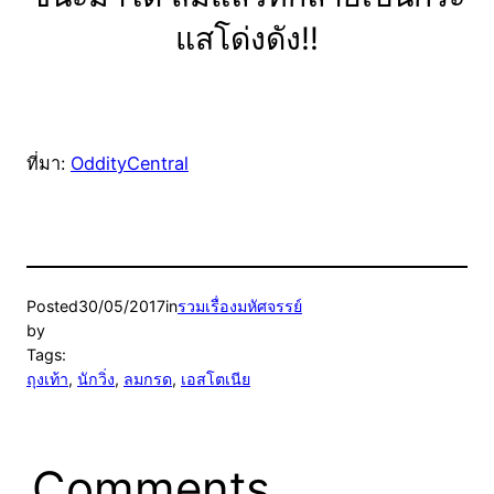
แสโด่งดัง!!
ที่มา:
OddityCentral
Posted
30/05/2017
in
รวมเรื่องมหัศจรรย์
by
Tags:
ถุงเท้า
, 
นักวิ่ง
, 
ลมกรด
, 
เอสโตเนีย
Comments