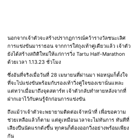
นอกจากเจ้าตัวจะสร้างปรากฏการณ์คว้ารางวัลชนะเลิศ
การแข่งขันมาราธอน จากการใส่ถุงเท้าคู่เดียวแล้ว เจ้าตัว
ยังได้สร้างสถิติใหม่ให้แก่การวิ่ง Tartu Half-Marathon
ด้วยเวลา 1.13.23 ชั่วโมง
ซึ่งอันที่จริงเมื่อวันที่ 28 เมษายนที่ผ่านมา พ่อหนุ่มก็ตั้งใจ
ที่จะไปแข่งขันพร้อมกับรองเท้าวิ่งคู่ใจของเขานั่นแหละ
แต่ทว่าเมื่อมาถึงจุดสตาร์ท เจ้าตัวกลับทำหายหลังจากที่
ฝากเอาไว้กับคนรู้จักก่อนการแข่งขัน
ถึงแม้ว่าเจ้าตัวจะพยายามติดต่อเจ้าหน้าที่ เพื่อขอความ
ช่วยเหลือแล้วก็ตาม แต่ดูเหมือนเวลาจะไม่ทันการ ทันทีที่
เสียงปืนนัดแรกดังขึ้น ทุกคนก็ต้องออกวิ่งอย่างพร้อมเพียง
กัน