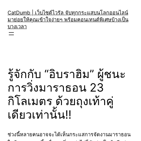
Skip
to
CatDumb | เว็บไซต์ไวรัล จับทุกกระแสบนโลกออนไลน์
มาย่อยให้คุณเข้าใจง่ายๆ พร้อมคอนเทนต์พิเศษบ้างเป็น
content
บางเวลา
รู้จักกับ “อิบราฮิม” ผู้ชนะ
การวิ่งมาราธอน 23
กิโลเมตร ด้วยถุงเท้าคู่
เดียวเท่านั้น!!
ช่วงนี้หลายคนอาจจะได้เห็นกระแสการจัดงานมาราธอน