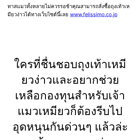
ทาสแมวทั้งหลายไม่ควรรอช้าคุณสามารถสั่งซื้อถุงเท้าเห
มียวง่าวได้ทางเว็บไซต์นี้เลย
www.felissimo.co.jp
ใครที่ชื่นชอบถุงเท้าเหมี
ยวง่าวและอยากช่วย
เหลือกองทุนสำหรับเจ้า
แมวเหมียวก็ต้องรีบไป
อุดหนุนกันด่วนๆ แล้วล่ะ