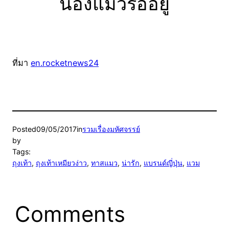
น้องแมวรออยู่
ที่มา
en.rocketnews24
Posted
09/05/2017
in
รวมเรื่องมหัศจรรย์
by
Tags:
ถุงเท้า
, 
ถุงเท้าเหมียวง่าว
, 
ทาสแมว
, 
น่ารัก
, 
แบรนด์ญี่ปุ่น
, 
แวม
Comments