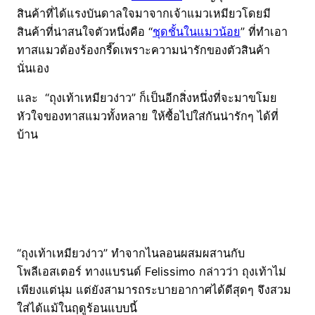
สินค้าที่ได้แรงบันดาลใจมาจากเจ้าแมวเหมียวโดยมี
สินค้าที่น่าสนใจตัวหนึ่งคือ “
ชุดชั้นในแมวน้อย
” ที่ทำเอา
ทาสแมวต้องร้องกรี๊ดเพราะความน่ารักของตัวสินค้า
นั่นเอง
และ “ถุงเท้าเหมียวง่าว” ก็เป็นอีกสิ่งหนึ่งที่จะมาขโมย
หัวใจของทาสแมวทั้งหลาย ให้ซื้อไปใส่กันน่ารักๆ ได้ที่
บ้าน
“ถุงเท้าเหมียวง่าว” ทำจากไนลอนผสมผสานกับ
โพลีเอสเตอร์ ทางแบรนด์ Felissimo กล่าวว่า ถุงเท้าไม่
เพียงแต่นุ่ม แต่ยังสามารถระบายอากาศได้ดีสุดๆ จึงสวม
ใส่ได้แม้ในฤดูร้อนแบบนี้