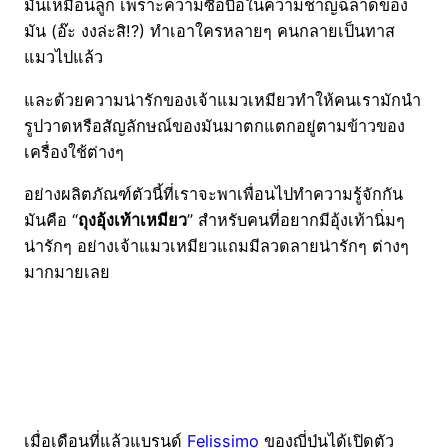
มันเหมือนลูก เพราะความซื่อบื้อในความชาญฉลาดของ
มัน (อ๊ะ งงล่ะสิ!?) ทำเอาใครหลายๆ คนกลายเป็นทาส
แมวไปแล้ว
และด้วยความน่ารักของเจ้าแมวเหมียวทำให้คนเรามักนำ
รูปวาดหรือสัญลักษณ์ของมันมาตกแตกอยู่ตามข้าวของ
เครื่องใช้ต่างๆ
อย่างผลิตภัณฑ์ตัวนี้ที่เราจะพาเพื่อนไปทำความรู้จักกัน
มันคือ “
ถุงอุ้งเท้าเหมียว
” สำหรับคนที่อยากมีอุ้งเท้านิ่มๆ
น่ารักๆ อย่างเจ้าแมวเหมียวแถมมีลวดลายน่ารักๆ ต่างๆ
มากมายเลย
เมื่อเดือนที่แล้วแบรนด์
Felissimo
ของญี่ปุ่นได้เปิดตัว