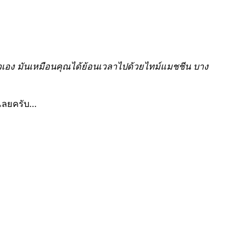
วเอง มันเหมือนคุณได้ย้อนเวลาไปด้วยไทม์แมชชีน บาง
เลยครับ…