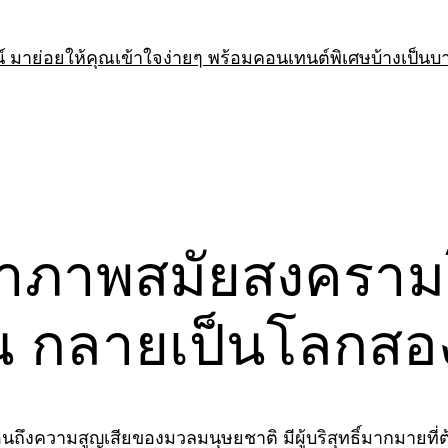
 มาย่อยให้คุณเข้าใจง่ายๆ พร้อมคอนเทนต์พิเศษบ้างเป็นบ
นำภาพสมัยสงคราม
ัน กลายเป็นโลกสอง
ตือนถึงความสูญเสียของมวลมนุษยชาติ มีผู้บริสุทธิ์มากมายท