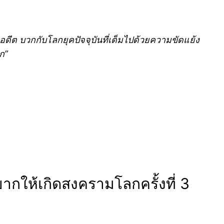
อดีต บวกกับโลกยุคปัจจุบันที่เต็มไปด้วยความขัดแย้ง
ีก”
ากให้เกิดสงครามโลกครั้งที่ 3