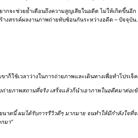
ากจะช่วยย้ำเตือนถึงความสูญเสียในอดีต ไม่ให้เกิดขึ้นอีก 
่อสร้างสรรค์ผลงานภาพถ่ายทับซ้อนกันระหว่างอดีต – ปัจจุบัน
ต่เขาก็ใช้เวลาว่างในการถ่ายภาพและเดินทางเพื่อทำโปรเจ็คน
ถ่ายภาพสถานที่จริง เสร็จแล้วก็นำเอาภาพในอดีตมาต่อเข
ขนาดนี้ ผมได้รับการรีวิวดีๆ มากมาย จนทำให้มีกำลังใจที
ออกมา”