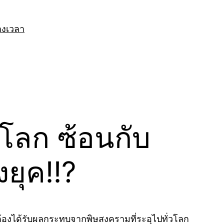
างเวลา
โลก ซ้อนกับ
ยุค!!?
ี่ต้องได้รับผลกระทบจากพิษสงครามที่ระอุไปทั่วโลก