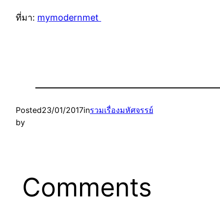
ที่มา:
mymodernmet
Posted
23/01/2017
in
รวมเรื่องมหัศจรรย์
by
Comments