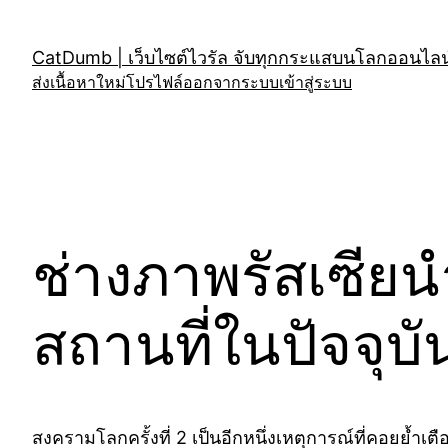
Skip
to
CatDumb | เว็บไซต์ไวรัล จับทุกกระแสบนโลกออนไลน์
content
ส่งเนื้อหาใหม่
โปรไฟล์
ออกจากระบบ
เข้าสู่ระบบ
ช่างภาพรัสเซีย
สถานที่ในปัจจุบ
สงครามโลกครั้งที่ 2 เป็นอีกหนึ่งเหตุการณ์ที่คอยย้ำเ