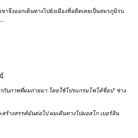
เขาจึงออกเดินทางไปยังเมืองที่อดีตเคยเป็นสมรภูมิรบ
….
ี้
้ากับภาพที่ผมถ่ายมา โดยใช้โปรแกรมโฟโต้ช็อป”
ช่าง
่จะสร้างสรรค์มันต่อไป ผมเดินทางไปมอสโก เบอร์ลิน