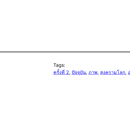
Tags:
ครั้งที่ 2
, 
ปัจจุบัน
, 
ภาพ
, 
สงครามโลก
, 