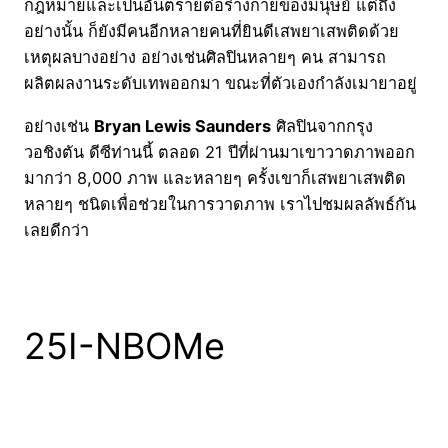
กฎหมายและเป็นอันตรายต่อร่างกายของมนุษย์ แต่ถึง
อย่างนั้น ก็ยังมีคนอีกหลายคนที่ยินดีเสพยาเสพติดด้วย
เหตุผลบางอย่าง อย่างเช่นศิลปินหลายๆ คน สามารถ
ผลิตผลงานระดับเทพออกมา ขณะที่ตัวเองกำลังเมายาอยู่
อย่างเช่น
Bryan Lewis Saunders
ศิลปินจากกรุง
วอชิงตัน ดีซีท่านนี้ ตลอด 21 ปีที่ผ่านมาเขาวาดภาพออก
มากว่า 8,000 ภาพ และหลายๆ ครั้งเขาก็เสพยาเสพติด
หลายๆ ชนิดเพื่อช่วยในการวาดภาพ เราไปชมผลลัพธ์กัน
เลยดีกว่า
25I-NBOMe