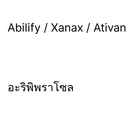
Abilify / Xanax / Ativan
อะริพิพราโซล