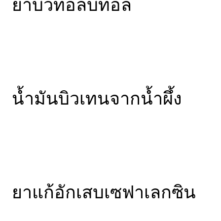
ยาบิวทอลบิทอล
น้ำมันบิวเทนจากน้ำผึ้ง
ยาแก้อักเสบเซฟาเลกซิน