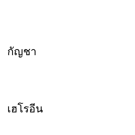
กัญชา
เฮโรอีน