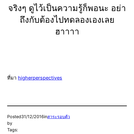
จริงๆ ดูไว้เป็นความรู้ก็พอนะ อย่า
ถึงกับต้องไปทดลองเองเลย
ฮาาาา
ที่มา
higherperspectives
Posted
31/12/2016
in
สาระรอบตัว
by
Tags: