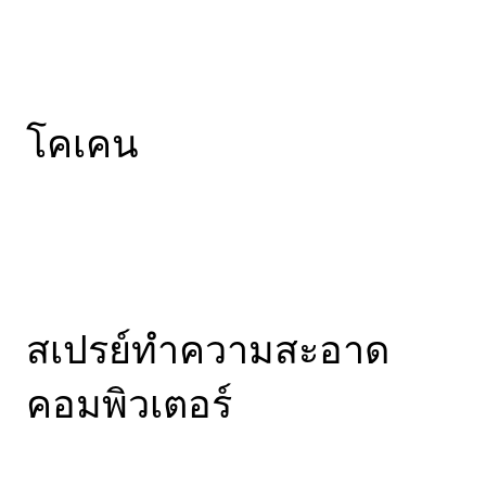
โคเคน
สเปรย์ทำความสะอาด
คอมพิวเตอร์