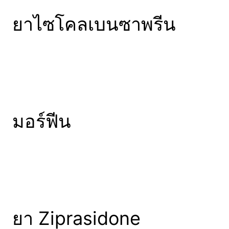
ยาไซโคลเบนซาพรีน
มอร์ฟีน
ยา Ziprasidone