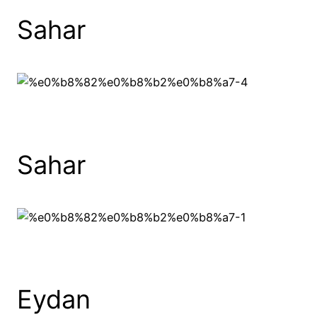
Sahar
Sahar
Eydan