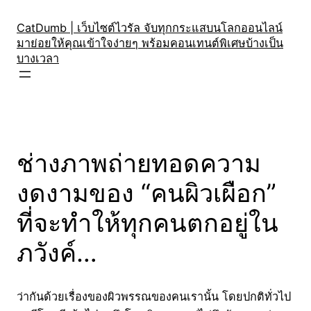
Skip
to
CatDumb | เว็บไซต์ไวรัล จับทุกกระแสบนโลกออนไลน์
มาย่อยให้คุณเข้าใจง่ายๆ พร้อมคอนเทนต์พิเศษบ้างเป็น
content
บางเวลา
ช่างภาพถ่ายทอดความ
งดงามของ “คนผิวเผือก”
ที่จะทำให้ทุกคนตกอยู่ใน
ภวังค์…
ว่ากันด้วยเรื่องของผิวพรรณของคนเรานั้น โดยปกติทั่วไป