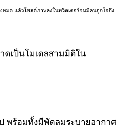
ั้งหมด แล้วโพสต์ภาพลงในทวิตเตอร์จนมีคนถูกใจถึง
วาดเป็นโมเดลสามมิติใน
ไป พร้อมทั้งมีพัดลมระบายอากาศ