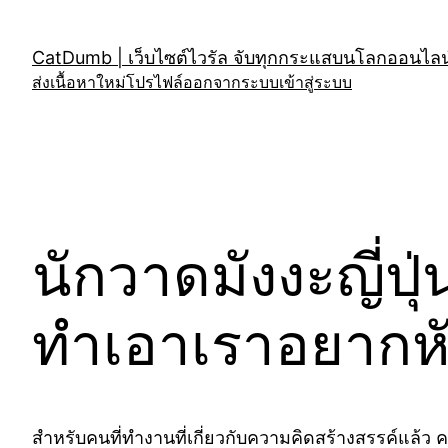
Skip
to
CatDumb | เว็บไซต์ไวรัล จับทุกกระแสบนโลกออนไลน์
content
ส่งเนื้อหาใหม่
โปรไฟล์
ออกจากระบบ
เข้าสู่ระบบ
นักวาดมังงะญี่ปุ
ทำเอาเราอยากหั
สำหรับคนที่ทำงานที่เกี่ยวกับความคิดสร้างสรรค์แล้ว