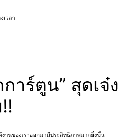
างเวลา
การ์ตูน” สุดเจ๋ง
!!
ให้งานของเราออกมามีประสิทธิภาพมากยิ่งขึ้น