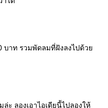
่าได้
 บาท รวมพัดลมที่ฝังลงไปด้วย
ล่ะ ลองเอาไอเดียนี้ไปลองให้