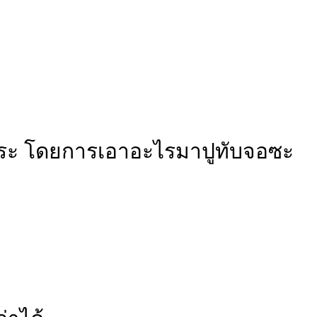
อิสระ โดยการเอาอะไรมาปูทับจอซะ