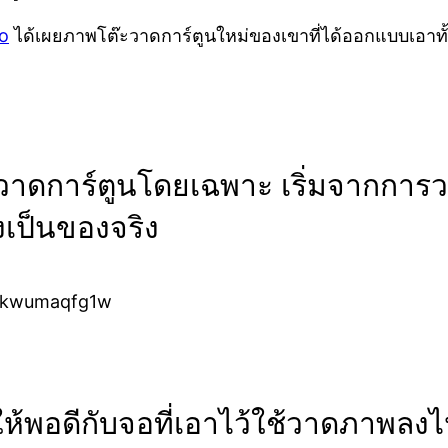
o
ได้เผยภาพโต๊ะวาดการ์ตูนใหม่ของเขาที่ได้ออกแบบเอาท
วาดการ์ตูนโดยเฉพาะ เริ่มจากการ
งเป็นของจริง
ห้พอดีกับจอที่เอาไว้ใช้วาดภาพลง