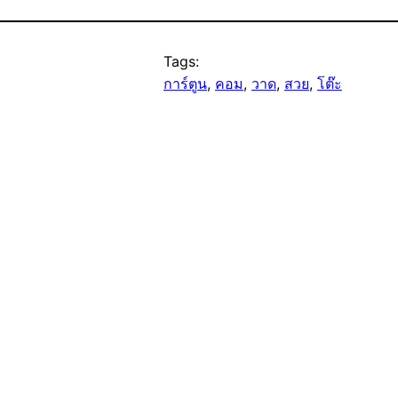
Tags:
การ์ตูน
, 
คอม
, 
วาด
, 
สวย
, 
โต๊ะ