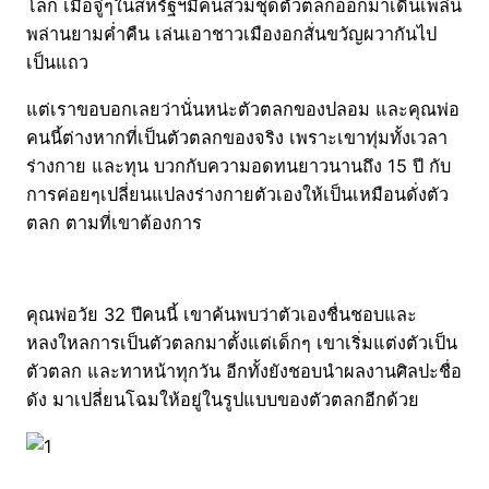
โลก เมื่อจู่ๆในสหรัฐฯมีคนสวมชุดตัวตลกออกมาเดินเพล่น
พล่านยามค่ำคืน เล่นเอาชาวเมืองอกสั่นขวัญผวากันไป
เป็นแถว
แต่เราขอบอกเลยว่านั่นหน่ะตัวตลกของปลอม และคุณพ่อ
คนนี้ต่างหากที่เป็นตัวตลกของจริง เพราะเขาทุ่มทั้งเวลา
ร่างกาย และทุน บวกกับความอดทนยาวนานถึง 15 ปี กับ
การค่อยๆเปลี่ยนแปลงร่างกายตัวเองให้เป็นเหมือนดั่งตัว
ตลก ตามที่เขาต้องการ
คุณพ่อวัย 32 ปีคนนี้ เขาค้นพบว่าตัวเองชื่นชอบและ
หลงใหลการเป็นตัวตลกมาตั้งแต่เด็กๆ เขาเริ่มแต่งตัวเป็น
ตัวตลก และทาหน้าทุกวัน อีกทั้งยังชอบนำผลงานศิลปะชื่อ
ดัง มาเปลี่ยนโฉมให้อยู่ในรูปแบบของตัวตลกอีกด้วย