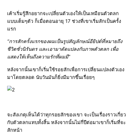
เค้าเริ่มรู้สึกอยากจะเปลี่ยนตัวเองให้เป็นเหมือนตัวตลก
แบบเต็มๆตัว ก็เมื่อตอนอายุ 17 ช่วงที่เขาเริ่มสักเป็นครั้ง
แรก
“การสักครั้งแรกของผมเป็นรูปสัญลักษณ์อียิปต์ที่หมายถึง
ชีวิตชั่วนิรันดร และเอามาดัดแปลงกับภาพตัวตลก เพื่อ
แสดงให้เห็นถึงความรักที่ผมมี”
หลังจากนั้นเขาก็เริ่มใช้รอยสักเพื่อการเปลี่ยนแปลงตัวเอง
มาโดยตลอด นับวันมันก็ยิ่งมีมากขึ้นเรื่อยๆ
จะสังเกตุเห็นได้ว่าทุกรอยสักของเขา จะเป็นเรื่องราวเกี่ยว
กับตัวตลกแทบทั้งสิ้น หลังจากนั้นไม่กี่ปีต่อมาเขาก็เริ่มที่จะ
สักหน้า