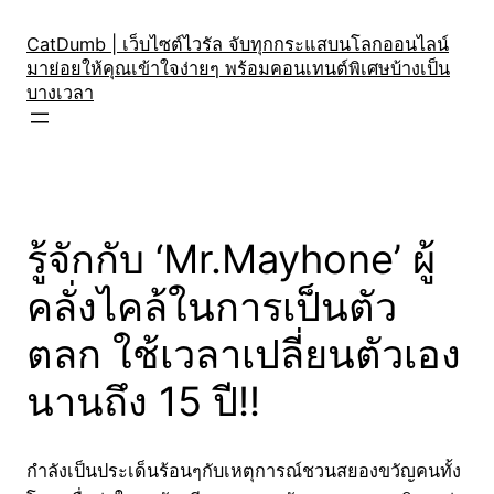
Skip
to
CatDumb | เว็บไซต์ไวรัล จับทุกกระแสบนโลกออนไลน์
มาย่อยให้คุณเข้าใจง่ายๆ พร้อมคอนเทนต์พิเศษบ้างเป็น
content
บางเวลา
รู้จักกับ ‘Mr.Mayhone’ ผู้
คลั่งไคล้ในการเป็นตัว
ตลก ใช้เวลาเปลี่ยนตัวเอง
นานถึง 15 ปี!!
กำลังเป็นประเด็นร้อนๆกับเหตุการณ์ชวนสยองขวัญคนทั้ง