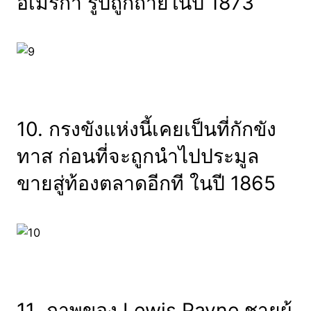
อเมริกา รูปถูกถ่ายในปี 1873
10. กรงขังแห่งนี้เคยเป็นที่กักขัง
ทาส ก่อนที่จะถูกนำไปประมูล
ขายสู่ท้องตลาดอีกที ในปี 1865
11. ภาพของ Lewis Payne ชายผู้