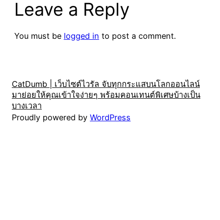
Leave a Reply
You must be
logged in
to post a comment.
CatDumb | เว็บไซต์ไวรัล จับทุกกระแสบนโลกออนไลน์
มาย่อยให้คุณเข้าใจง่ายๆ พร้อมคอนเทนต์พิเศษบ้างเป็น
บางเวลา
Proudly powered by
WordPress