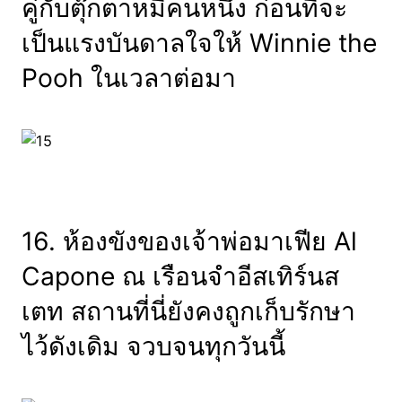
คู่กับตุ๊กตาหมีคนหนึ่ง ก่อนที่จะ
เป็นแรงบันดาลใจให้ Winnie the
Pooh ในเวลาต่อมา
16. ห้องขังของเจ้าพ่อมาเฟีย Al
Capone ณ เรือนจำอีสเทิร์นส
เตท สถานที่นี่ยังคงถูกเก็บรักษา
ไว้ดังเดิม จวบจนทุกวันนี้