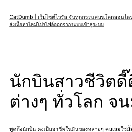
Skip
to
CatDumb | เว็บไซต์ไวรัล จับทุกกระแสบนโลกออนไลน์
content
ส่งเนื้อหาใหม่
โปรไฟล์
ออกจากระบบ
เข้าสู่ระบบ
นักบินสาวชีวิตดี
ต่างๆ ทั่วโลก จน
พูดถึงนักบิน คงเป็นอาชีพในฝันของหลายๆ คนเลยใช่มั้ย