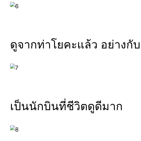
ดูจากท่าโยคะแล้ว อย่างกั
เป็นนักบินที่ชีวิตดูดีมาก