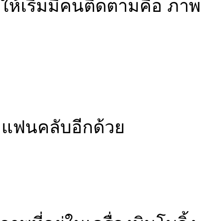
ให้เริ่มมีคนติดตามคือ ภาพ
มีแฟนคลับอีกด้วย