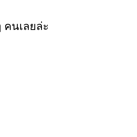
ๆ คนเลยล่ะ